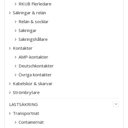
RKUB Flerledare
Säkringar & relän
Relän & socklar
Säkringar
Säkringshållare
Kontakter
AMP-kontakter
Deutschkontakter
Övriga kontakter
Kabelskor & skarvar
Strömbrytare
LASTSÄKRING
Transportnät
Containernät