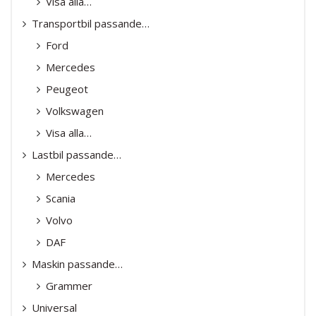
Visa alla…
Transportbil passande…
Ford
Mercedes
Peugeot
Volkswagen
Visa alla…
Lastbil passande…
Mercedes
Scania
Volvo
DAF
Maskin passande…
Grammer
Universal