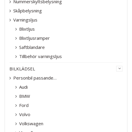
Nummerskyltsbelysning
Skåpbelysning
Varningsljus
Blixtljus
Blixtljusramper
Saftblandare
Tillbehör varningsljus
BILKLÄDSEL
Personbil passande…
Audi
BMW
Ford
Volvo
Volkswagen