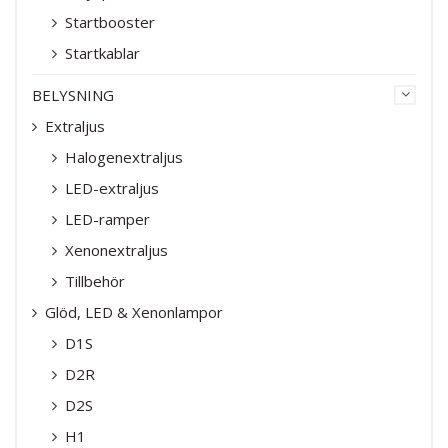
Startbooster
Startkablar
BELYSNING
Extraljus
Halogenextraljus
LED-extraljus
LED-ramper
Xenonextraljus
Tillbehör
Glöd, LED & Xenonlampor
D1S
D2R
D2S
H1