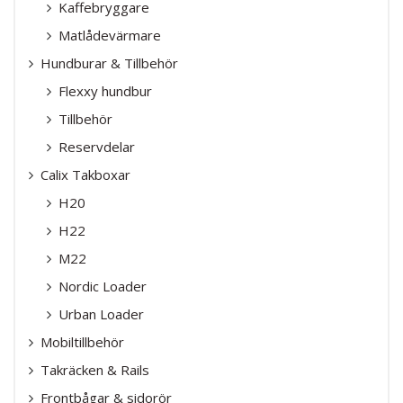
Kaffebryggare
Matlådevärmare
Hundburar & Tillbehör
Flexxy hundbur
Tillbehör
Reservdelar
Calix Takboxar
H20
H22
M22
Nordic Loader
Urban Loader
Mobiltillbehör
Takräcken & Rails
Frontbågar & sidorör