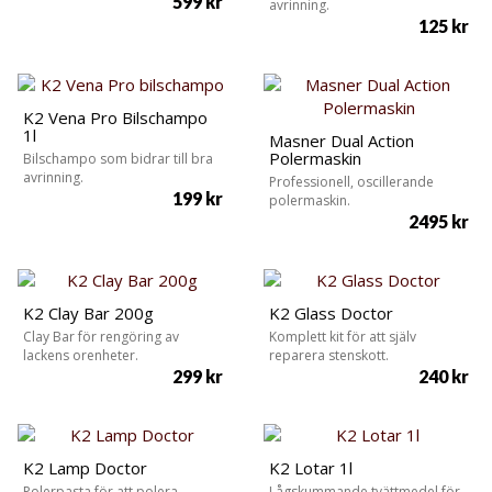
599
kr
avrinning.
125
kr
K2 Vena Pro Bilschampo
1l
Masner Dual Action
Polermaskin
Bilschampo som bidrar till bra
avrinning.
Professionell, oscillerande
199
kr
polermaskin.
2495
kr
K2 Clay Bar 200g
K2 Glass Doctor
Clay Bar för rengöring av
Komplett kit för att själv
lackens orenheter.
reparera stenskott.
299
kr
240
kr
K2 Lamp Doctor
K2 Lotar 1l
Polerpasta för att polera
Lågskummande tvättmedel för