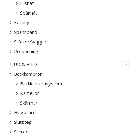
Flisnät
Spånnät
Kätting
Spännband
Stöttor/Väggar
Presenning
LJUD & BILD
Backkameror
Backkamerasystem
Kameror
Skärmar
Högtalare
Slutsteg
Stereo