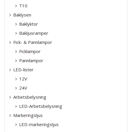
T10
Baklysen
Baklyktor
Bakljusramper
Fick- & Pannlampor
Ficklampor
Pannlampor
LED-lister
12V
24V
Arbetsbelysning
LED-Arbetsbelysning
Markeringsljus
LED-markeringsljus