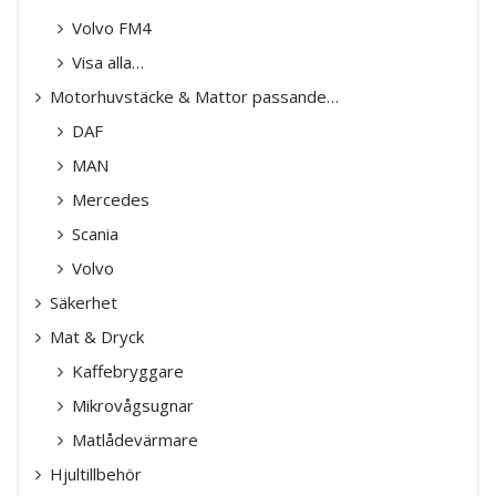
Volvo FM4
Visa alla…
Motorhuvstäcke & Mattor passande…
DAF
MAN
Mercedes
Scania
Volvo
Säkerhet
Mat & Dryck
Kaffebryggare
Mikrovågsugnar
Matlådevärmare
Hjultillbehör