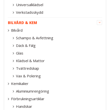
Universalklädsel
Verkstadsskydd
BILVÅRD & KEM
Bilvård
Schampo & Avfettning
Däck & Fälg
Glas
Klädsel & Mattor
Tvättredskap
Vax & Polering
Kemikalier
Aluminiumrengöring
Förbrukningsartiklar
Handskar