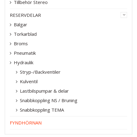
Tillbehör Stereo
RESERVDELAR
Bälgar
Torkarblad
Broms
Pneumatik
Hydraulik
Stryp-/Backventiler
Kulventil
Lastbilspumpar & delar
Snabbkoppling NS / Bruning
Snabbkoppling TEMA
FYNDHÖRNAN