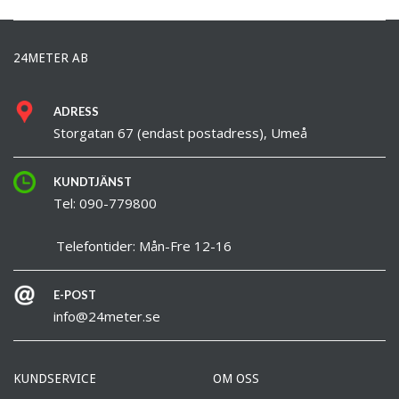
24METER AB
ADRESS
Storgatan 67 (endast postadress), Umeå
KUNDTJÄNST
Tel: 090-779800
Telefontider: Mån-Fre 12-16
E-POST
info@24meter.se
KUNDSERVICE
OM OSS