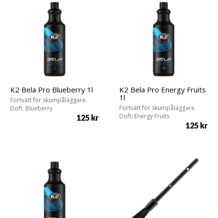
K2 Bela Pro Blueberry 1l
K2 Bela Pro Energy Fruits
1l
Förtvätt för skumpåläggare.
Förtvätt för skumpåläggare.
Doft: Blueberry
Doft: Energy Fruits
125
kr
125
kr