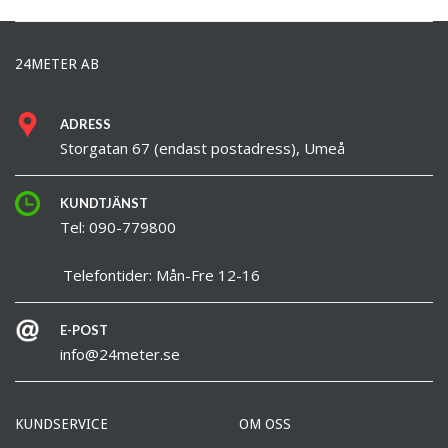
24METER AB
ADRESS
Storgatan 67 (endast postadress), Umeå
KUNDTJÄNST
Tel: 090-779800
Telefontider: Mån-Fre 12-16
E-POST
info@24meter.se
KUNDSERVICE
OM OSS