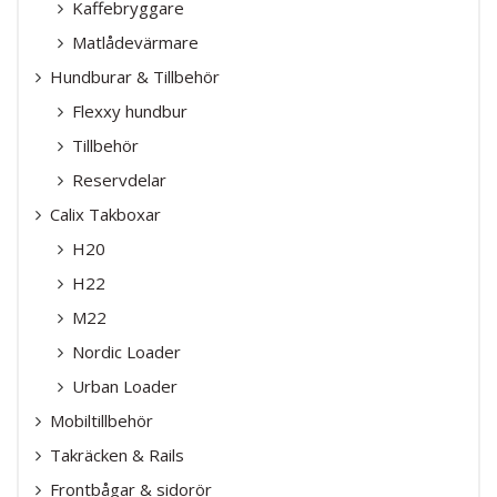
Kaffebryggare
Matlådevärmare
Hundburar & Tillbehör
Flexxy hundbur
Tillbehör
Reservdelar
Calix Takboxar
H20
H22
M22
Nordic Loader
Urban Loader
Mobiltillbehör
Takräcken & Rails
Frontbågar & sidorör