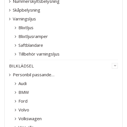
Nummerskyltsbelysning
Skåpbelysning
Varningsljus
Blixtljus
Blixtljusramper
Saftblandare
Tillbehör varningsljus
BILKLÄDSEL
Personbil passande…
Audi
BMW
Ford
Volvo
Volkswagen