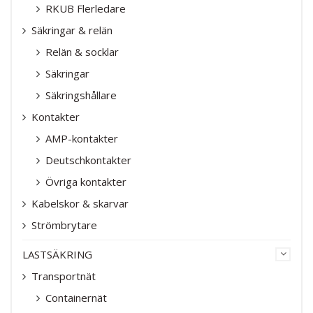
RKUB Flerledare
Säkringar & relän
Relän & socklar
Säkringar
Säkringshållare
Kontakter
AMP-kontakter
Deutschkontakter
Övriga kontakter
Kabelskor & skarvar
Strömbrytare
LASTSÄKRING
Transportnät
Containernät