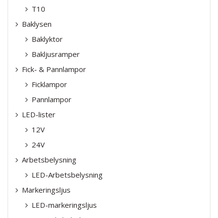
T10
Baklysen
Baklyktor
Bakljusramper
Fick- & Pannlampor
Ficklampor
Pannlampor
LED-lister
12V
24V
Arbetsbelysning
LED-Arbetsbelysning
Markeringsljus
LED-markeringsljus