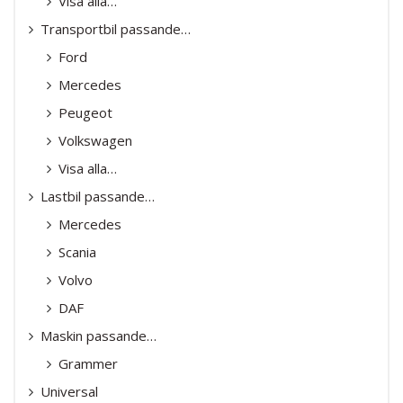
Visa alla…
Transportbil passande…
Ford
Mercedes
Peugeot
Volkswagen
Visa alla…
Lastbil passande…
Mercedes
Scania
Volvo
DAF
Maskin passande…
Grammer
Universal