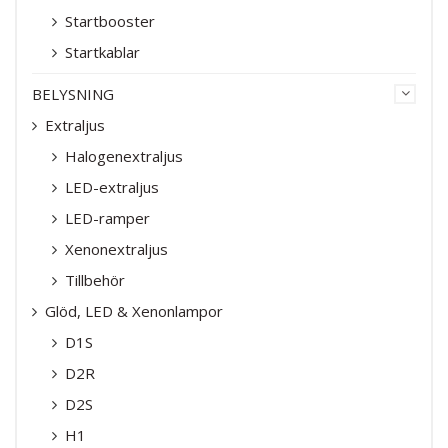
Startbooster
Startkablar
BELYSNING
Extraljus
Halogenextraljus
LED-extraljus
LED-ramper
Xenonextraljus
Tillbehör
Glöd, LED & Xenonlampor
D1S
D2R
D2S
H1