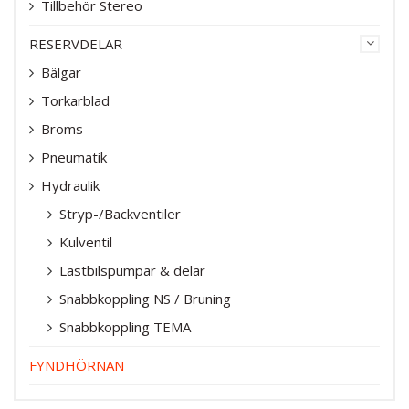
Tillbehör Stereo
RESERVDELAR
Bälgar
Torkarblad
Broms
Pneumatik
Hydraulik
Stryp-/Backventiler
Kulventil
Lastbilspumpar & delar
Snabbkoppling NS / Bruning
Snabbkoppling TEMA
FYNDHÖRNAN