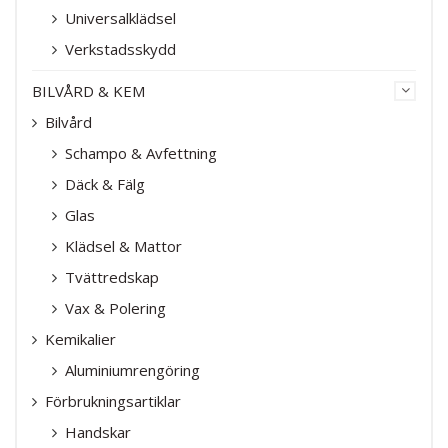
Universalklädsel
Verkstadsskydd
BILVÅRD & KEM
Bilvård
Schampo & Avfettning
Däck & Fälg
Glas
Klädsel & Mattor
Tvättredskap
Vax & Polering
Kemikalier
Aluminiumrengöring
Förbrukningsartiklar
Handskar