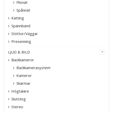
Flisnät
Spånnät
Kätting
Spännband
Stöttor/Väggar
Presenning
LJUD & BILD
Backkameror
Backkamerasystem
Kameror
Skärmar
Högtalare
Slutsteg
Stereo