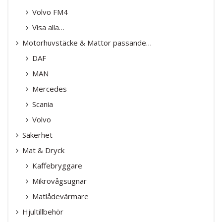
Volvo FM4
Visa alla…
Motorhuvstäcke & Mattor passande…
DAF
MAN
Mercedes
Scania
Volvo
Säkerhet
Mat & Dryck
Kaffebryggare
Mikrovågsugnar
Matlådevärmare
Hjultillbehör