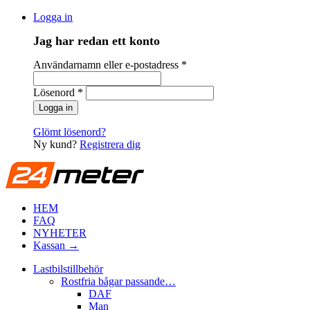
Logga in
Jag har redan ett konto
Användarnamn eller e-postadress
*
Lösenord
*
Glömt lösenord?
Ny kund?
Registrera dig
HEM
FAQ
NYHETER
Kassan →
Lastbilstillbehör
Rostfria bågar passande…
DAF
Man