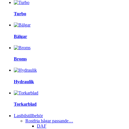
Turbo
Bälgar
Broms
Hydraulik
Torkarblad
Lastbilstillbehör
Rostfria bågar passande…
DAF