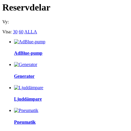
Reservdelar
Vy:
Visa:
30
60
ALLA
AdBlue-pump
Generator
Ljuddämpare
Pneumatik