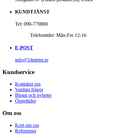
KUNDTJÄNST
Tel: 090-779800
Telefontider: Mån-Fre 12-16
E-POST
info@24meter.se
Kundservice
Kontakta oss
Vanliga frågor
Blogg och nyheter
Öppettider
Om oss
Kort om oss
Referenser