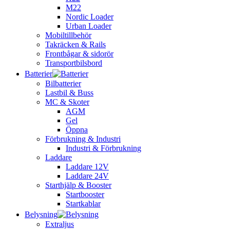
M22
Nordic Loader
Urban Loader
Mobiltillbehör
Takräcken & Rails
Frontbågar & sidorör
Transportbilsbord
Batterier
Bilbatterier
Lastbil & Buss
MC & Skoter
AGM
Gel
Öppna
Förbrukning & Industri
Industri & Förbrukning
Laddare
Laddare 12V
Laddare 24V
Starthjälp & Booster
Startbooster
Startkablar
Belysning
Extraljus