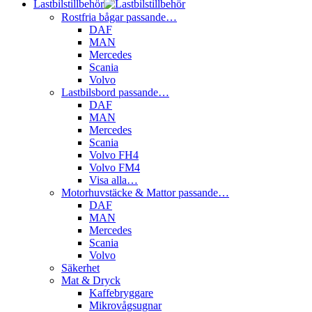
Lastbilstillbehör
Rostfria bågar passande…
DAF
MAN
Mercedes
Scania
Volvo
Lastbilsbord passande…
DAF
MAN
Mercedes
Scania
Volvo FH4
Volvo FM4
Visa alla…
Motorhuvstäcke & Mattor passande…
DAF
MAN
Mercedes
Scania
Volvo
Säkerhet
Mat & Dryck
Kaffebryggare
Mikrovågsugnar