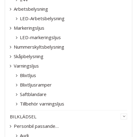
Arbetsbelysning
LED-Arbetsbelysning
Markeringsljus
LED-markeringsljus
Nummerskyltsbelysning
Skåpbelysning
Varningsljus
Blixtljus
Blixtljusramper
Saftblandare
Tillbehör varningsljus
BILKLÄDSEL
Personbil passande…
Audi