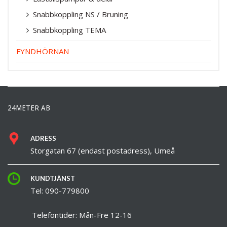
Snabbkoppling NS / Bruning
Snabbkoppling TEMA
FYNDHÖRNAN
24METER AB
ADRESS
Storgatan 67 (endast postadress), Umeå
KUNDTJÄNST
Tel: 090-779800
Telefontider: Mån-Fre 12-16