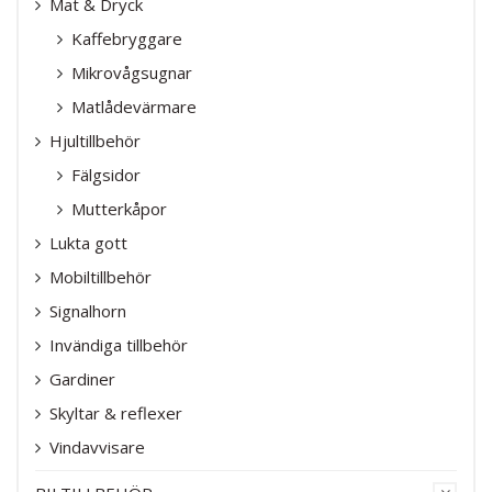
Mat & Dryck
Kaffebryggare
Mikrovågsugnar
Matlådevärmare
Hjultillbehör
Fälgsidor
Mutterkåpor
Lukta gott
Mobiltillbehör
Signalhorn
Invändiga tillbehör
Gardiner
Skyltar & reflexer
Vindavvisare