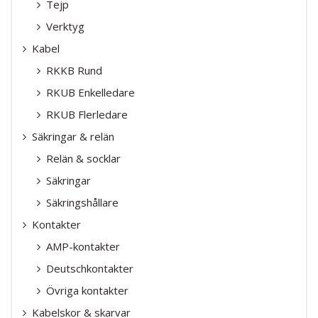
Tejp
Verktyg
Kabel
RKKB Rund
RKUB Enkelledare
RKUB Flerledare
Säkringar & relän
Relän & socklar
Säkringar
Säkringshållare
Kontakter
AMP-kontakter
Deutschkontakter
Övriga kontakter
Kabelskor & skarvar