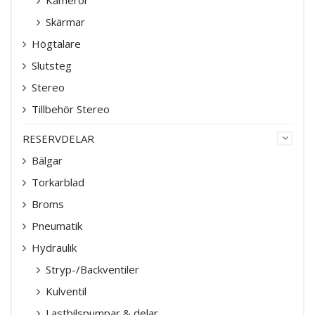
Skärmar
Högtalare
Slutsteg
Stereo
Tillbehör Stereo
RESERVDELAR
Bälgar
Torkarblad
Broms
Pneumatik
Hydraulik
Stryp-/Backventiler
Kulventil
Lastbilspumpar & delar