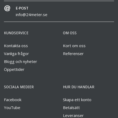
E-POST
info@24meter.se
KUNDSERVICE
OM OSS
Kontakta oss
Kort om oss
Vanliga frågor
Referenser
Blogg och nyheter
Öppettider
SOCIALA MEDIER
HUR DU HANDLAR
Facebook
Skapa ett konto
YouTube
Betalsätt
Leveranser