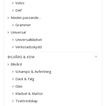
Volvo
DAF
Maskin passande…
Grammer
Universal
Universalklädsel
Verkstadsskydd
BILVÅRD & KEM
Bilvård
Schampo & Avfettning
Däck & Fälg
Glas
Klädsel & Mattor
Tvättredskap