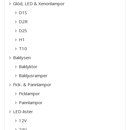
Glöd, LED & Xenonlampor
D1S
D2R
D2S
H1
T10
Baklysen
Baklyktor
Bakljusramper
Fick- & Pannlampor
Ficklampor
Pannlampor
LED-lister
12V
24V