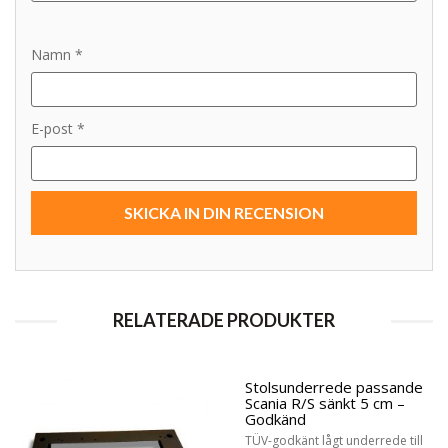
Namn
*
E-post
*
RELATERADE PRODUKTER
Stolsunderrede passande
Scania R/S sänkt 5 cm –
Godkänd
TÜV-godkänt lågt underrede till