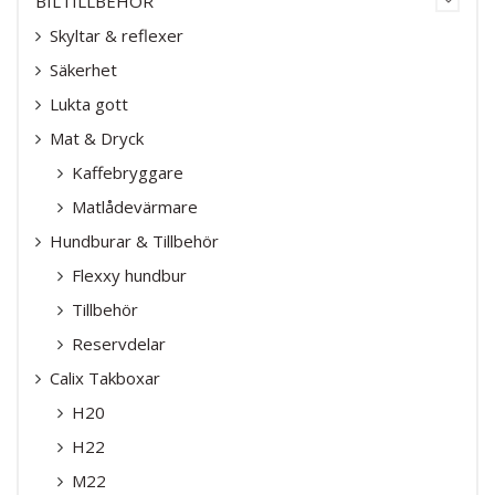
BILTILLBEHÖR
Skyltar & reflexer
Säkerhet
Lukta gott
Mat & Dryck
Kaffebryggare
Matlådevärmare
Hundburar & Tillbehör
Flexxy hundbur
Tillbehör
Reservdelar
Calix Takboxar
H20
H22
M22