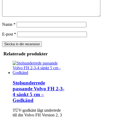
Namn
*
E-post
*
Relaterade produkter
Stolsunderrede
passande Volvo FH 2-3-
4 sänkt 5 cm –
Godkänd
TÜV-godkänt lågt underrede
till din Volvo FH Version 2, 3