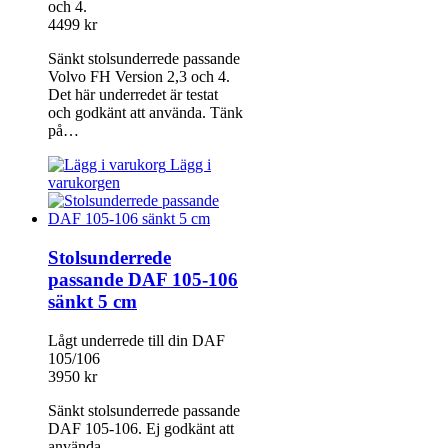
och 4.
4499
kr
Sänkt stolsunderrede passande
Volvo FH Version 2,3 och 4.
Det här underredet är testat
och godkänt att använda. Tänk
på…
Lägg i
varukorgen
Stolsunderrede
passande DAF 105-106
sänkt 5 cm
Lågt underrede till din DAF
105/106
3950
kr
Sänkt stolsunderrede passande
DAF 105-106. Ej godkänt att
använda.