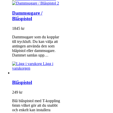
Dammsugare /
Blåspistol
1845
kr
Dammsugare som du kopplar
till tryckluft. Du kan välja att
antingen använda den som
blåpistol eller dammsugare.
Dammet samlas upp…
Lägg i
varukorgen
Blåspistol
249
kr
Blå blåspistol med T-koppling
6mm vilket gör att du snabbt
och enkelt kan installera