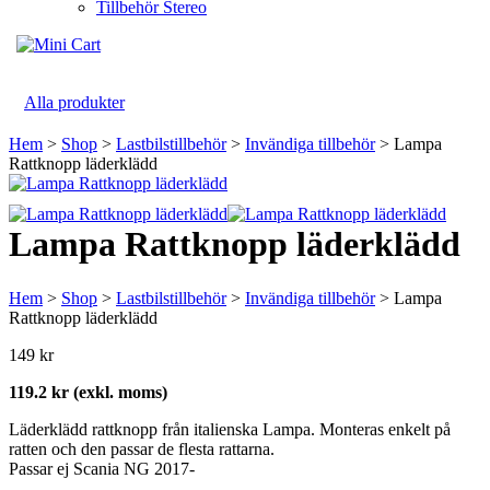
Tillbehör Stereo
Alla produkter
Hem
>
Shop
>
Lastbilstillbehör
>
Invändiga tillbehör
> Lampa
Rattknopp läderklädd
Lampa Rattknopp läderklädd
Hem
>
Shop
>
Lastbilstillbehör
>
Invändiga tillbehör
> Lampa
Rattknopp läderklädd
149
kr
119.2 kr (exkl. moms)
Läderklädd rattknopp från italienska Lampa. Monteras enkelt på
ratten och den passar de flesta rattarna.
Passar ej Scania NG 2017-