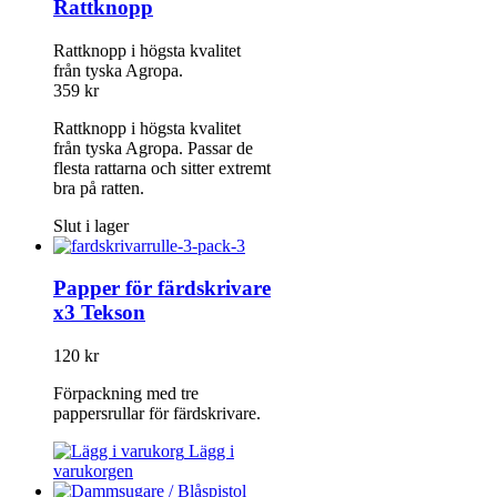
Rattknopp
Rattknopp i högsta kvalitet
från tyska Agropa.
359
kr
Rattknopp i högsta kvalitet
från tyska Agropa. Passar de
flesta rattarna och sitter extremt
bra på ratten.
Slut i lager
Papper för färdskrivare
x3 Tekson
120
kr
Förpackning med tre
pappersrullar för färdskrivare.
Lägg i
varukorgen