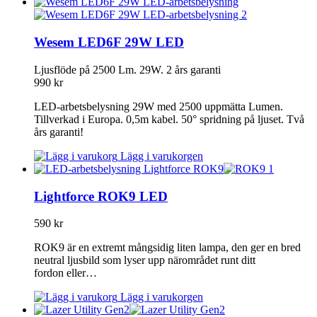
Wesem LED6F 29W LED
Ljusflöde på 2500 Lm. 29W. 2 års garanti
990
kr
LED-arbetsbelysning 29W med 2500 uppmätta Lumen.
Tillverkad i Europa. 0,5m kabel. 50° spridning på ljuset. Två
års garanti!
Lägg i varukorgen
Lightforce ROK9 LED
590
kr
ROK9 är en extremt mångsidig liten lampa, den ger en bred
neutral ljusbild som lyser upp närområdet runt ditt
fordon eller…
Lägg i varukorgen