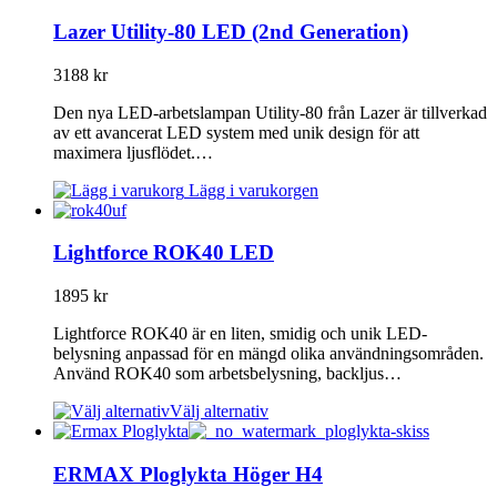
Lazer Utility-80 LED (2nd Generation)
3188
kr
Den nya LED-arbetslampan Utility-80 från Lazer är tillverkad
av ett avancerat LED system med unik design för att
maximera ljusflödet.…
Lägg i varukorgen
Lightforce ROK40 LED
1895
kr
Lightforce ROK40 är en liten, smidig och unik LED-
belysning anpassad för en mängd olika användningsområden.
Använd ROK40 som arbetsbelysning, backljus…
Välj alternativ
ERMAX Ploglykta Höger H4