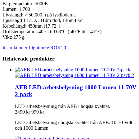
Färgtemperatur: 5000K
Lumen: 1 700
Livslängd: > 50,000 h på lysdioderna
Ljuslängd 1 LUX: 110m flod, 136m fjärr
Kabellängd: 450mm (17.72″)
Driftstemperatur: -40°C till 63°C (-40°F till 145°F)
Vikt: 275 g
Instruktioner Lightforce ROK20
Relaterade produkter
AEB LED-arbetsbelysning 1000 Lumen 11-70V
2-pack
LED-arbetsbelysning från AEB i högsta kvalitet.
2490
kr
999
kr
LED-arbetsbelysning i högsta kvalitet från AEB. 10-70 Volt
och 1000 Lumen.
Lägg i varukorgen