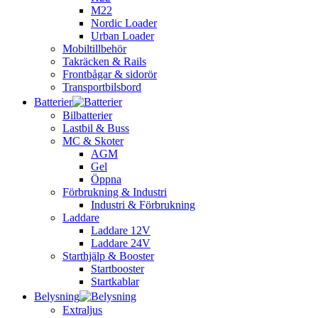
M22
Nordic Loader
Urban Loader
Mobiltillbehör
Takräcken & Rails
Frontbågar & sidorör
Transportbilsbord
Batterier
Bilbatterier
Lastbil & Buss
MC & Skoter
AGM
Gel
Öppna
Förbrukning & Industri
Industri & Förbrukning
Laddare
Laddare 12V
Laddare 24V
Starthjälp & Booster
Startbooster
Startkablar
Belysning
Extraljus