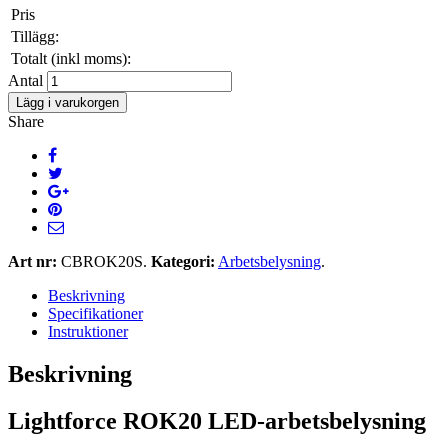
Pris
Tillägg:
Totalt (inkl moms):
Antal
Lägg i varukorgen
Share
Art nr:
CBROK20S
.
Kategori:
Arbetsbelysning
.
Beskrivning
Specifikationer
Instruktioner
Beskrivning
Lightforce ROK20 LED-arbetsbelysning