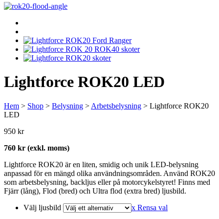
Lightforce ROK20 LED
Hem
>
Shop
>
Belysning
>
Arbetsbelysning
> Lightforce ROK20
LED
950
kr
760 kr (exkl. moms)
Lightforce ROK20 är en liten, smidig och unik LED-belysning
anpassad för en mängd olika användningsområden. Använd ROK20
som arbetsbelysning, backljus eller på motorcykelstyret! Finns med
Fjärr (lång), Flod (bred) och Ultra flod (extra bred) ljusbild.
Välj ljusbild
x Rensa val