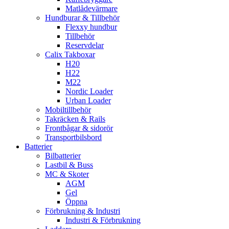
Matlådevärmare
Hundburar & Tillbehör
Flexxy hundbur
Tillbehör
Reservdelar
Calix Takboxar
H20
H22
M22
Nordic Loader
Urban Loader
Mobiltillbehör
Takräcken & Rails
Frontbågar & sidorör
Transportbilsbord
Batterier
Bilbatterier
Lastbil & Buss
MC & Skoter
AGM
Gel
Öppna
Förbrukning & Industri
Industri & Förbrukning