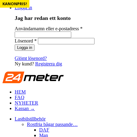
KANONPRIS!
KANONPRIS!
Logga in
Jag har redan ett konto
Användarnamn eller e-postadress
*
Lösenord
*
Glömt lösenord?
Ny kund?
Registrera dig
HEM
FAQ
NYHETER
Kassan →
Lastbilstillbehör
Rostfria bågar passande…
DAF
Man