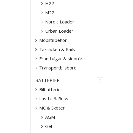
H22
M22
Nordic Loader
Urban Loader
Mobiltillbehör
Takräcken & Rails
Frontbågar & sidorör
Transportbilsbord
BATTERIER
Bilbatterier
Lastbil & Buss
MC & Skoter
AGM
Gel