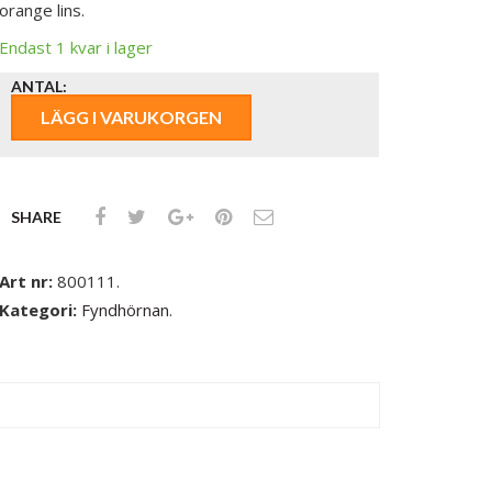
orange lins.
Endast 1 kvar i lager
ANTAL:
LÄGG I VARUKORGEN
SHARE
Art nr:
800111
.
Kategori:
Fyndhörnan
.