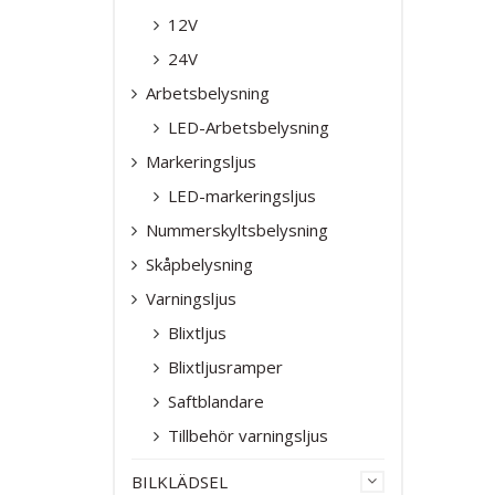
12V
24V
Arbetsbelysning
LED-Arbetsbelysning
Markeringsljus
LED-markeringsljus
Nummerskyltsbelysning
Skåpbelysning
Varningsljus
Blixtljus
Blixtljusramper
Saftblandare
Tillbehör varningsljus
BILKLÄDSEL