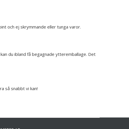
point och ej skrymmande eller tunga varor.
ör kan du ibland få begagnade ytteremballage. Det
ara så snabbt vi kan!