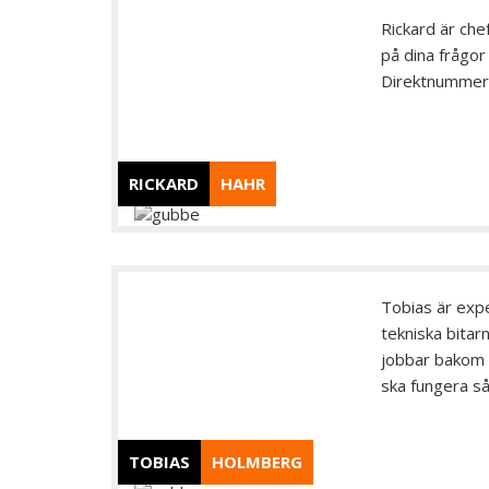
Rickard är ch
på dina frågor 
Direktnummer
RICKARD
HAHR
Tobias är expe
tekniska bita
jobbar bakom 
ska fungera så
TOBIAS
HOLMBERG