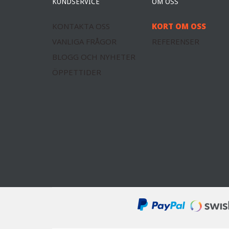
KUNDSERVICE
OM OSS
KONTAKTA OSS
KORT OM OSS
VANLIGA FRÅGOR
REFERENSER
BLOGG OCH NYHETER
ÖPPETTIDER