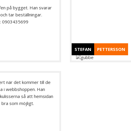
efen på bygget. Han svarar
och tar beställningar.
:
0903435699
STEFAN
PETTERSSON
rt när det kommer till de
rna i webbshoppen. Han
kulisserna så att hemsidan
 bra som möjligt.