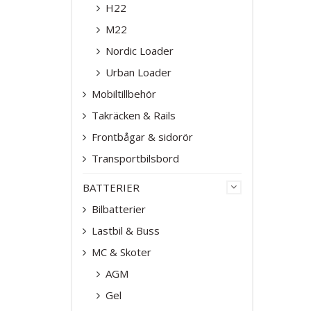
H22
M22
Nordic Loader
Urban Loader
Mobiltillbehör
Takräcken & Rails
Frontbågar & sidorör
Transportbilsbord
BATTERIER
Bilbatterier
Lastbil & Buss
MC & Skoter
AGM
Gel