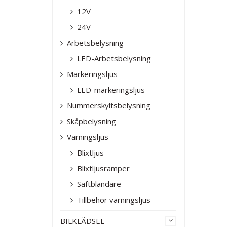
12V
24V
Arbetsbelysning
LED-Arbetsbelysning
Markeringsljus
LED-markeringsljus
Nummerskyltsbelysning
Skåpbelysning
Varningsljus
Blixtljus
Blixtljusramper
Saftblandare
Tillbehör varningsljus
BILKLÄDSEL