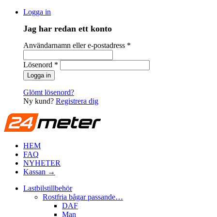
Logga in
Jag har redan ett konto
Användarnamn eller e-postadress
*
Lösenord
*
Glömt lösenord?
Ny kund?
Registrera dig
HEM
FAQ
NYHETER
Kassan →
Lastbilstillbehör
Rostfria bågar passande…
DAF
Man