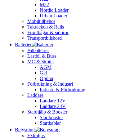
M22
Nordic Loader
Urban Loader
Mobiltillbehör
Takräcken & Rails
Frontbågar & sidorör
Transportbilsbord
Batterier
Bilbatterier
Lastbil & Buss
MC & Skoter
AGM
Gel
Öppna
Förbrukning & Industri
Industri & Förbrukning
Laddare
Laddare 12V
Laddare 24V
Starthjälp & Booster
Startbooster
Startkablar
Belysning
Extraljus