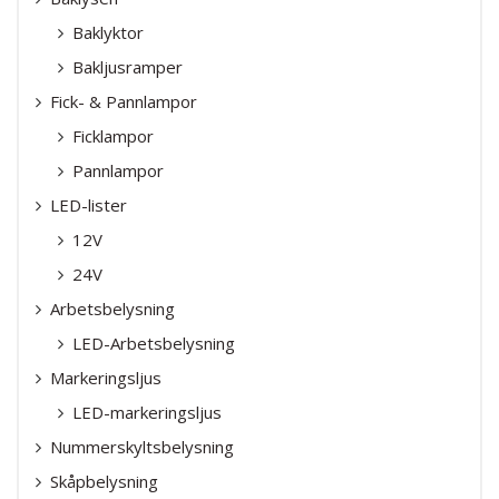
Baklyktor
Bakljusramper
Fick- & Pannlampor
Ficklampor
Pannlampor
LED-lister
12V
24V
Arbetsbelysning
LED-Arbetsbelysning
Markeringsljus
LED-markeringsljus
Nummerskyltsbelysning
Skåpbelysning