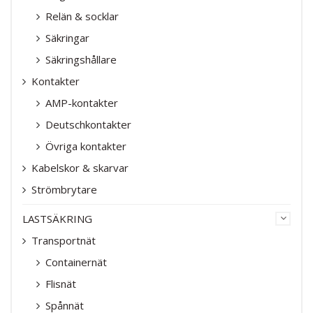
Relän & socklar
Säkringar
Säkringshållare
Kontakter
AMP-kontakter
Deutschkontakter
Övriga kontakter
Kabelskor & skarvar
Strömbrytare
LASTSÄKRING
Transportnät
Containernät
Flisnät
Spånnät