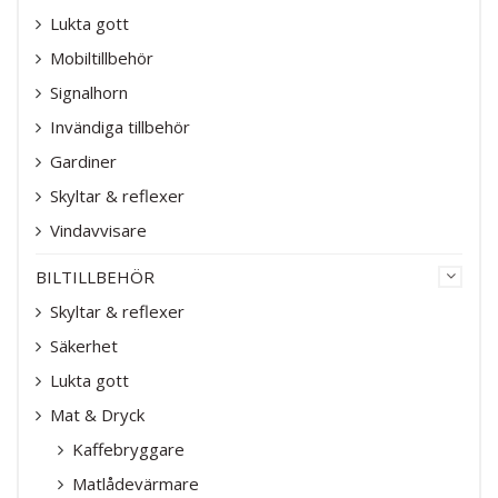
Lukta gott
Mobiltillbehör
Signalhorn
Invändiga tillbehör
Gardiner
Skyltar & reflexer
Vindavvisare
BILTILLBEHÖR
Skyltar & reflexer
Säkerhet
Lukta gott
Mat & Dryck
Kaffebryggare
Matlådevärmare