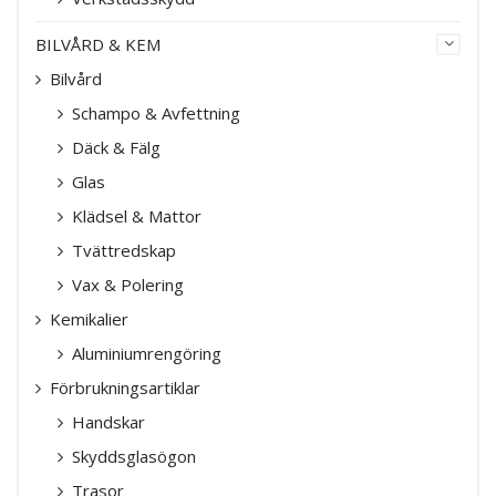
BILVÅRD & KEM
Bilvård
Schampo & Avfettning
Däck & Fälg
Glas
Klädsel & Mattor
Tvättredskap
Vax & Polering
Kemikalier
Aluminiumrengöring
Förbrukningsartiklar
Handskar
Skyddsglasögon
Trasor