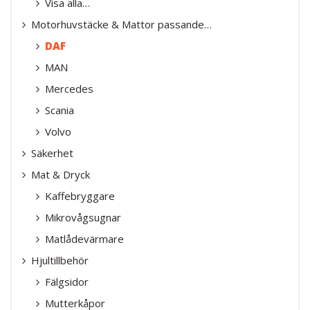
Visa alla…
Motorhuvstäcke & Mattor passande…
DAF
MAN
Mercedes
Scania
Volvo
Säkerhet
Mat & Dryck
Kaffebryggare
Mikrovågsugnar
Matlådevärmare
Hjultillbehör
Fälgsidor
Mutterkåpor