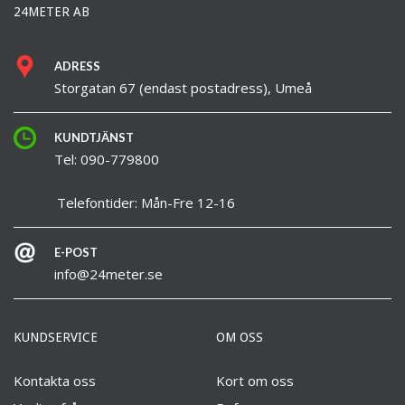
24METER AB
ADRESS
Storgatan 67 (endast postadress), Umeå
KUNDTJÄNST
Tel: 090-779800
Telefontider: Mån-Fre 12-16
E-POST
info@24meter.se
KUNDSERVICE
OM OSS
Kontakta oss
Kort om oss