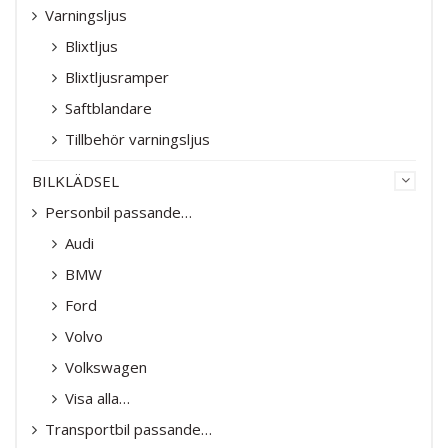
Varningsljus
Blixtljus
Blixtljusramper
Saftblandare
Tillbehör varningsljus
BILKLÄDSEL
Personbil passande…
Audi
BMW
Ford
Volvo
Volkswagen
Visa alla…
Transportbil passande…