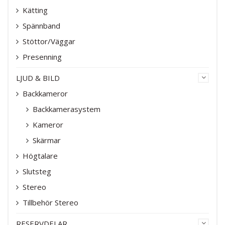
Kätting
Spännband
Stöttor/Väggar
Presenning
LJUD & BILD
Backkameror
Backkamerasystem
Kameror
Skärmar
Högtalare
Slutsteg
Stereo
Tillbehör Stereo
RESERVDELAR