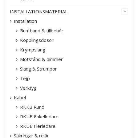
INSTALLATIONSMATERIAL
Installation
Buntband & tillbehör
Kopplingsdosor
Krympslang
Motstånd & dimmer
Slang & Strumpor
Tejp
Verktyg
Kabel
RKKB Rund
RKUB Enkelledare
RKUB Flerledare
Säkringar & relän