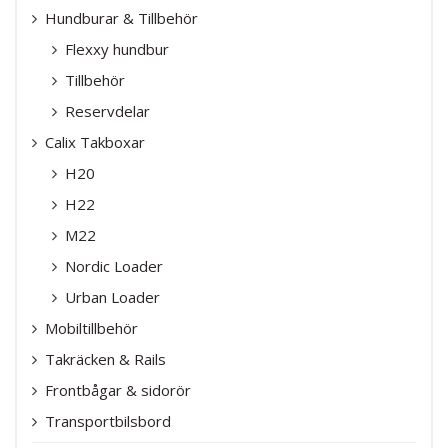
Hundburar & Tillbehör
Flexxy hundbur
Tillbehör
Reservdelar
Calix Takboxar
H20
H22
M22
Nordic Loader
Urban Loader
Mobiltillbehör
Takräcken & Rails
Frontbågar & sidorör
Transportbilsbord