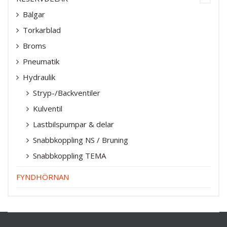
Bälgar
Torkarblad
Broms
Pneumatik
Hydraulik
Stryp-/Backventiler
Kulventil
Lastbilspumpar & delar
Snabbkoppling NS / Bruning
Snabbkoppling TEMA
FYNDHÖRNAN