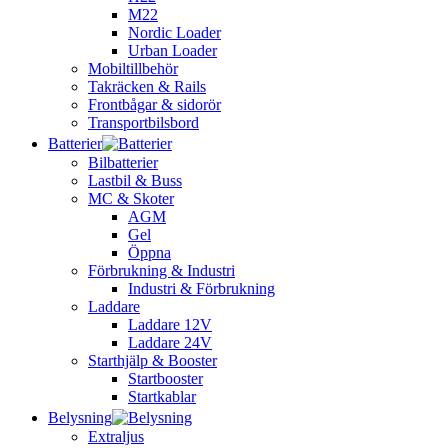
M22
Nordic Loader
Urban Loader
Mobiltillbehör
Takräcken & Rails
Frontbågar & sidorör
Transportbilsbord
Batterier
Bilbatterier
Lastbil & Buss
MC & Skoter
AGM
Gel
Öppna
Förbrukning & Industri
Industri & Förbrukning
Laddare
Laddare 12V
Laddare 24V
Starthjälp & Booster
Startbooster
Startkablar
Belysning
Extraljus