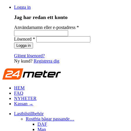
Logga in
Jag har redan ett konto
Användarnamn eller e-postadress
*
Lösenord
*
Glömt lösenord?
Ny kund?
Registrera dig
HEM
FAQ
NYHETER
Kassan →
Lastbilstillbehör
Rostfria bågar passande…
DAF
Man