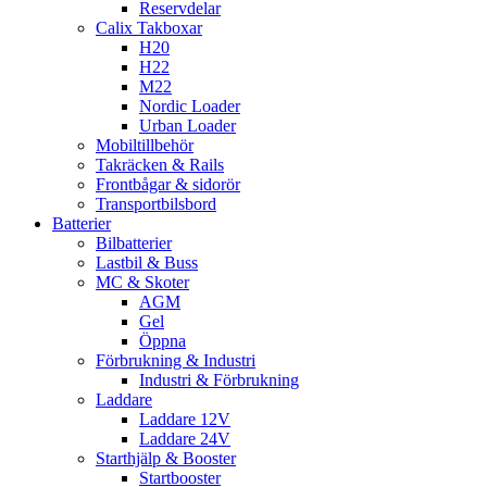
Reservdelar
Calix Takboxar
H20
H22
M22
Nordic Loader
Urban Loader
Mobiltillbehör
Takräcken & Rails
Frontbågar & sidorör
Transportbilsbord
Batterier
Bilbatterier
Lastbil & Buss
MC & Skoter
AGM
Gel
Öppna
Förbrukning & Industri
Industri & Förbrukning
Laddare
Laddare 12V
Laddare 24V
Starthjälp & Booster
Startbooster