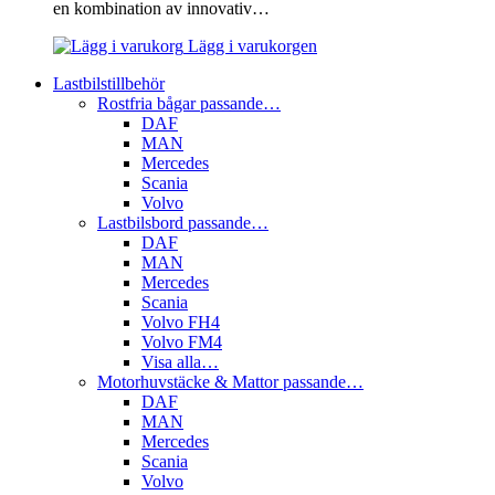
en kombination av innovativ…
Lägg i varukorgen
Lastbilstillbehör
Rostfria bågar passande…
DAF
MAN
Mercedes
Scania
Volvo
Lastbilsbord passande…
DAF
MAN
Mercedes
Scania
Volvo FH4
Volvo FM4
Visa alla…
Motorhuvstäcke & Mattor passande…
DAF
MAN
Mercedes
Scania
Volvo