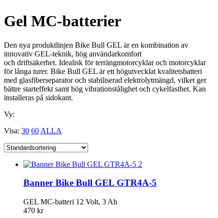
Gel MC-batterier
Den nya produktlinjen Bike Bull GEL är en kombination av
innovativ GEL-teknik, hög användarkomfort
och driftsäkerhet. Idealisk för terrängmotorcyklar och motorcyklar
för långa turer. Bike Bull GEL är ett högutvecklat kvalitetsbatteri
med glasfiberseparator och stabiliserad elektrolytmängd, vilket ger
bättre starteffekt samt hög vibrationstålighet och cykelfasthet. Kan
installeras på sidokant.
Vy:
Visa:
30
60
ALLA
Banner Bike Bull GEL GTR4A-5
GEL MC-batteri 12 Volt, 3 Ah
470
kr