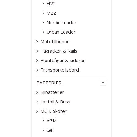
H22
M22
Nordic Loader
Urban Loader
Mobiltillbehör
Takräcken & Rails
Frontbågar & sidorör
Transportbilsbord
BATTERIER
Bilbatterier
Lastbil & Buss
MC & Skoter
AGM
Gel