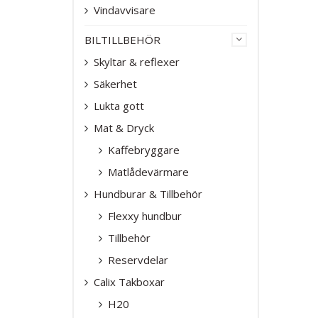
Vindavvisare
BILTILLBEHÖR
Skyltar & reflexer
Säkerhet
Lukta gott
Mat & Dryck
Kaffebryggare
Matlådevärmare
Hundburar & Tillbehör
Flexxy hundbur
Tillbehör
Reservdelar
Calix Takboxar
H20