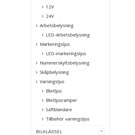
12V
24V
Arbetsbelysning
LED-Arbetsbelysning
Markeringsljus
LED-markeringsljus
Nummerskyltsbelysning
Skåpbelysning
Varningsljus
Blixtljus
Blixtljusramper
Saftblandare
Tillbehör varningsljus
BILKLÄDSEL