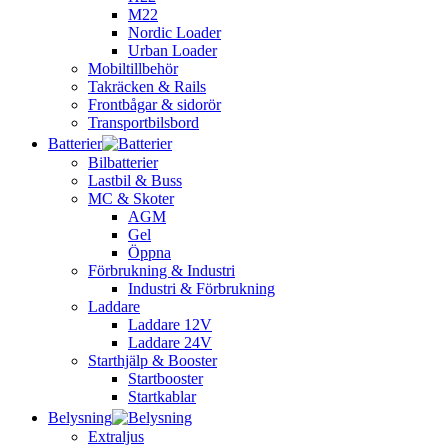
M22
Nordic Loader
Urban Loader
Mobiltillbehör
Takräcken & Rails
Frontbågar & sidorör
Transportbilsbord
Batterier
Bilbatterier
Lastbil & Buss
MC & Skoter
AGM
Gel
Öppna
Förbrukning & Industri
Industri & Förbrukning
Laddare
Laddare 12V
Laddare 24V
Starthjälp & Booster
Startbooster
Startkablar
Belysning
Extraljus