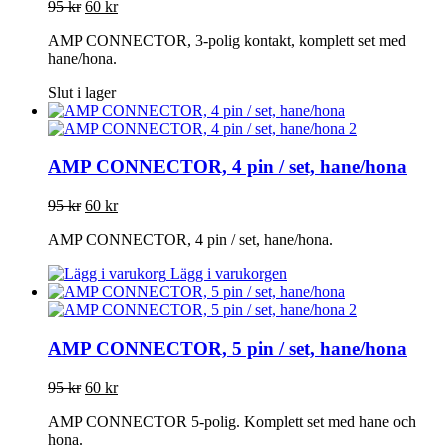
95
kr
60
kr
AMP CONNECTOR, 3-polig kontakt, komplett set med
hane/hona.
Slut i lager
AMP CONNECTOR, 4 pin / set, hane/hona
95
kr
60
kr
AMP CONNECTOR, 4 pin / set, hane/hona.
Lägg i varukorgen
AMP CONNECTOR, 5 pin / set, hane/hona
95
kr
60
kr
AMP CONNECTOR 5-polig. Komplett set med hane och
hona.