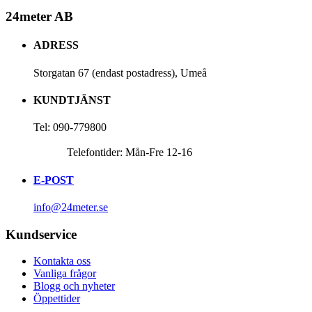
24meter AB
ADRESS
Storgatan 67 (endast postadress), Umeå
KUNDTJÄNST
Tel: 090-779800
Telefontider: Mån-Fre 12-16
E-POST
info@24meter.se
Kundservice
Kontakta oss
Vanliga frågor
Blogg och nyheter
Öppettider