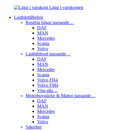
Lägg i varukorgen
Lastbilstillbehör
Rostfria bågar passande…
DAF
MAN
Mercedes
Scania
Volvo
Lastbilsbord passande…
DAF
MAN
Mercedes
Scania
Volvo FH4
Volvo FM4
Visa alla…
Motorhuvstäcke & Mattor passande…
DAF
MAN
Mercedes
Scania
Volvo
Säkerhet