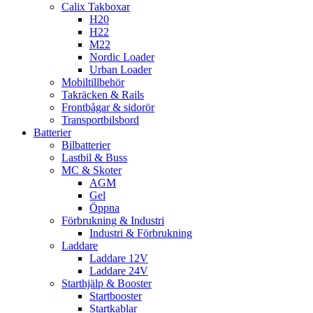
Calix Takboxar
H20
H22
M22
Nordic Loader
Urban Loader
Mobiltillbehör
Takräcken & Rails
Frontbågar & sidorör
Transportbilsbord
Batterier
Bilbatterier
Lastbil & Buss
MC & Skoter
AGM
Gel
Öppna
Förbrukning & Industri
Industri & Förbrukning
Laddare
Laddare 12V
Laddare 24V
Starthjälp & Booster
Startbooster
Startkablar