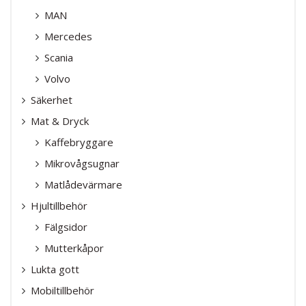
MAN
Mercedes
Scania
Volvo
Säkerhet
Mat & Dryck
Kaffebryggare
Mikrovågsugnar
Matlådevärmare
Hjultillbehör
Fälgsidor
Mutterkåpor
Lukta gott
Mobiltillbehör