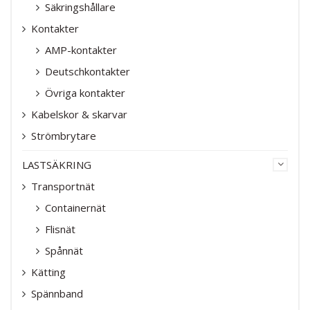
Säkringshållare
Kontakter
AMP-kontakter
Deutschkontakter
Övriga kontakter
Kabelskor & skarvar
Strömbrytare
LASTSÄKRING
Transportnät
Containernät
Flisnät
Spånnät
Kätting
Spännband