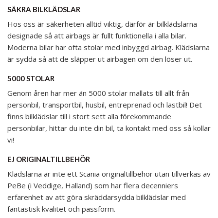
SÄKRA BILKLÄDSLAR
Hos oss är säkerheten alltid viktig, därför är bilklädslarna
designade så att airbags är fullt funktionella i alla bilar.
Moderna bilar har ofta stolar med inbyggd airbag. Klädslarna
är sydda så att de släpper ut airbagen om den löser ut.
5000 STOLAR
Genom åren har mer än 5000 stolar mallats till allt från
personbil, transportbil, husbil, entreprenad och lastbil! Det
finns bilklädslar till i stort sett alla förekommande
personbilar, hittar du inte din bil, ta kontakt med oss så kollar
vi!
EJ ORIGINALTILLBEHÖR
Klädslarna är inte ett Scania originaltillbehör utan tillverkas av
PeBe (i Veddige, Halland) som har flera decenniers
erfarenhet av att göra skräddarsydda bilklädslar med
fantastisk kvalitet och passform.