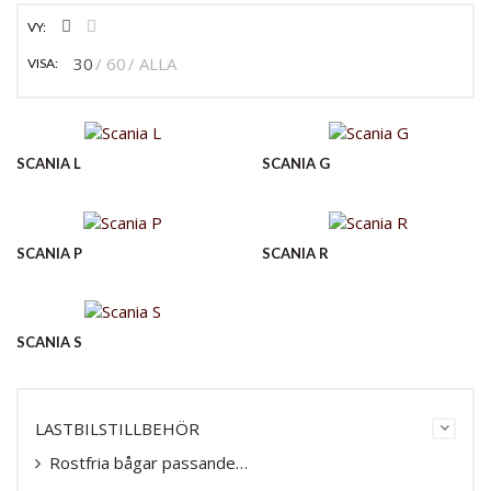
VY:
30
60
ALLA
VISA:
SCANIA L
SCANIA G
SCANIA P
SCANIA R
SCANIA S
LASTBILSTILLBEHÖR
Rostfria bågar passande…