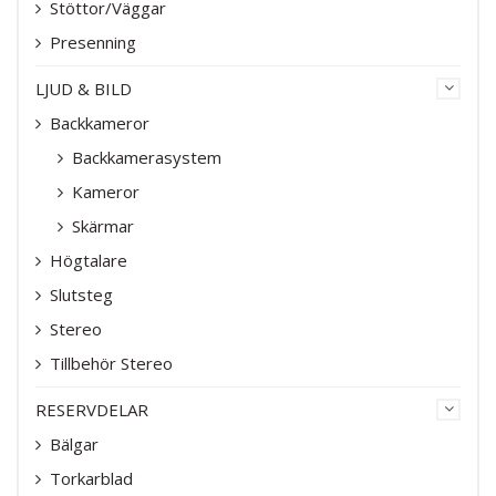
Stöttor/Väggar
Presenning
LJUD & BILD
Backkameror
Backkamerasystem
Kameror
Skärmar
Högtalare
Slutsteg
Stereo
Tillbehör Stereo
RESERVDELAR
Bälgar
Torkarblad