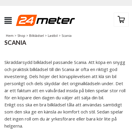
Hem
>
Shop
>
Bilklädsel
>
Lastbil
> Scania
SCANIA
Skräddarsydd bilklädsel passande Scania. Att köpa en snygg
och praktisk bilklädsel till din Scania är ofta en riktigt god
investering. Dels höjer det körupplevelsen att klä sin bil
personligt och dels skyddar det originalklädseln under. Det
är ett faktum att en välvårdad insida på bilen spelar stor roll
för en köpare den dagen du väljer att sälja din bil.
Enligt oss ska en bra bilklädsel tåla att användas samtidigt
som den ska ge en känsla av komfort och stil. Sedan spelar
det ingen roll om du är yrkesförare eller bara kör lite på
helgerna.