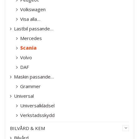
Volkswagen
Visa alla…
Lastbil passande…
Mercedes
Scania
Volvo
DAF
Maskin passande…
Grammer
Universal
Universalklädsel
Verkstadsskydd
BILVÅRD & KEM
Bilvård