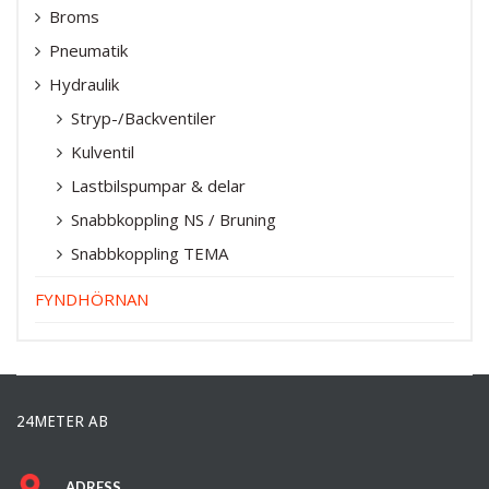
Broms
Pneumatik
Hydraulik
Stryp-/Backventiler
Kulventil
Lastbilspumpar & delar
Snabbkoppling NS / Bruning
Snabbkoppling TEMA
FYNDHÖRNAN
24METER AB
ADRESS