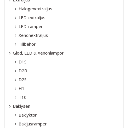
Halogenextraljus
LED-extraljus
LED-ramper
Xenonextraljus
Tillbehör
Glöd, LED & Xenonlampor
D1S
D2R
D2S
H1
T10
Baklysen
Baklyktor
Bakljusramper