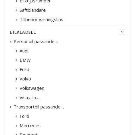
Blixtljusramper
Saftblandare
Tillbehör varningsljus
BILKLÄDSEL
Personbil passande…
Audi
BMW
Ford
Volvo
Volkswagen
Visa alla…
Transportbil passande…
Ford
Mercedes
Peugeot