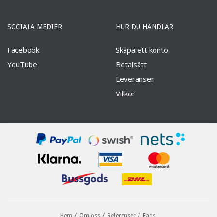
SOCIALA MEDIER
HUR DU HANDLAR
Facebook
Skapa ett konto
YouTube
Betalsätt
Leveranser
Villkor
Hem
Om oss
Referenser
Faqs