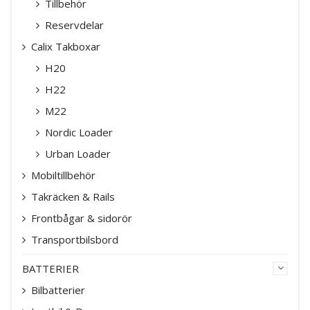
Tillbehör
Reservdelar
Calix Takboxar
H20
H22
M22
Nordic Loader
Urban Loader
Mobiltillbehör
Takräcken & Rails
Frontbågar & sidorör
Transportbilsbord
BATTERIER
Bilbatterier