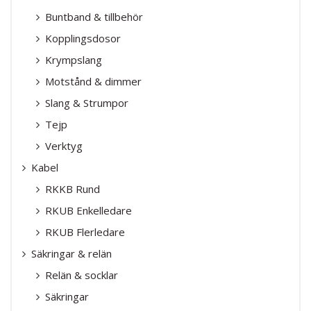
Buntband & tillbehör
Kopplingsdosor
Krympslang
Motstånd & dimmer
Slang & Strumpor
Tejp
Verktyg
Kabel
RKKB Rund
RKUB Enkelledare
RKUB Flerledare
Säkringar & relän
Relän & socklar
Säkringar