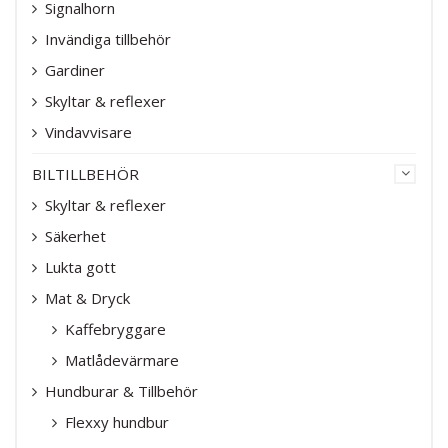
Signalhorn
Invändiga tillbehör
Gardiner
Skyltar & reflexer
Vindavvisare
BILTILLBEHÖR
Skyltar & reflexer
Säkerhet
Lukta gott
Mat & Dryck
Kaffebryggare
Matlådevärmare
Hundburar & Tillbehör
Flexxy hundbur