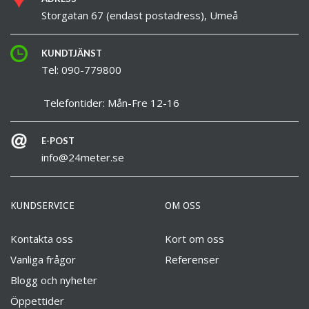
Storgatan 67 (endast postadress), Umeå
KUNDTJÄNST
Tel: 090-779800
Telefontider: Mån-Fre 12-16
E-POST
info@24meter.se
KUNDSERVICE
OM OSS
Kontakta oss
Kort om oss
Vanliga frågor
Referenser
Blogg och nyheter
Öppettider