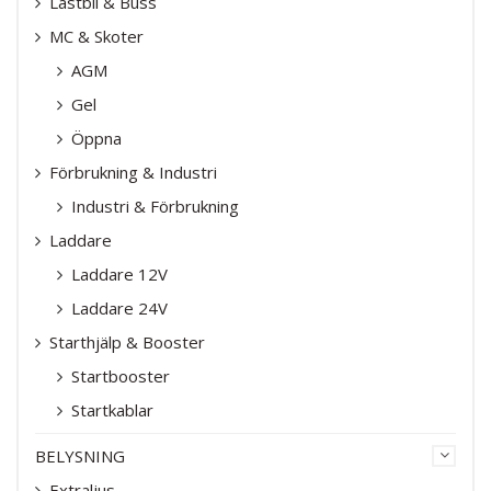
Lastbil & Buss
MC & Skoter
AGM
Gel
Öppna
Förbrukning & Industri
Industri & Förbrukning
Laddare
Laddare 12V
Laddare 24V
Starthjälp & Booster
Startbooster
Startkablar
BELYSNING
Extraljus