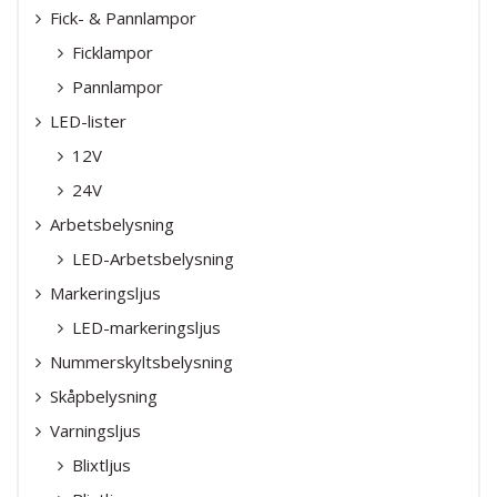
Fick- & Pannlampor
Ficklampor
Pannlampor
LED-lister
12V
24V
Arbetsbelysning
LED-Arbetsbelysning
Markeringsljus
LED-markeringsljus
Nummerskyltsbelysning
Skåpbelysning
Varningsljus
Blixtljus