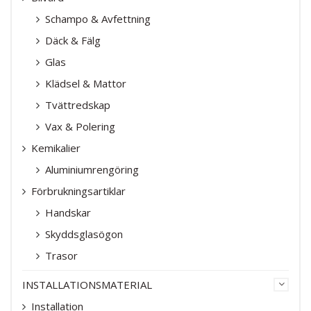
Schampo & Avfettning
Däck & Fälg
Glas
Klädsel & Mattor
Tvättredskap
Vax & Polering
Kemikalier
Aluminiumrengöring
Förbrukningsartiklar
Handskar
Skyddsglasögon
Trasor
INSTALLATIONSMATERIAL
Installation