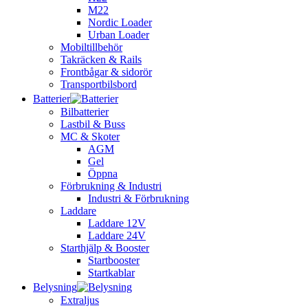
M22
Nordic Loader
Urban Loader
Mobiltillbehör
Takräcken & Rails
Frontbågar & sidorör
Transportbilsbord
Batterier
Bilbatterier
Lastbil & Buss
MC & Skoter
AGM
Gel
Öppna
Förbrukning & Industri
Industri & Förbrukning
Laddare
Laddare 12V
Laddare 24V
Starthjälp & Booster
Startbooster
Startkablar
Belysning
Extraljus