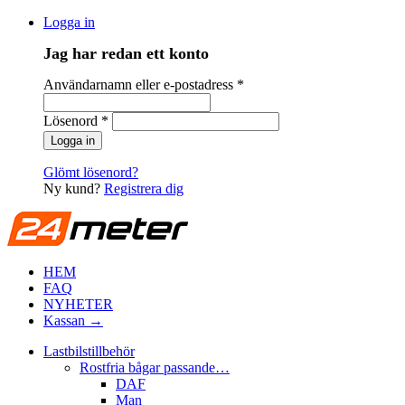
Logga in
Jag har redan ett konto
Användarnamn eller e-postadress
*
Lösenord
*
Glömt lösenord?
Ny kund?
Registrera dig
HEM
FAQ
NYHETER
Kassan →
Lastbilstillbehör
Rostfria bågar passande…
DAF
Man