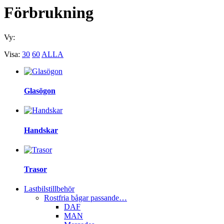
Förbrukning
Vy:
Visa:
30
60
ALLA
Glasögon
Handskar
Trasor
Lastbilstillbehör
Rostfria bågar passande…
DAF
MAN