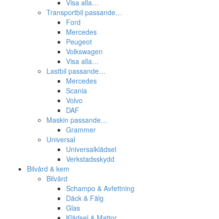
Visa alla…
Transportbil passande…
Ford
Mercedes
Peugeot
Volkswagen
Visa alla…
Lastbil passande…
Mercedes
Scania
Volvo
DAF
Maskin passande…
Grammer
Universal
Universalklädsel
Verkstadsskydd
Bilvård & kem
Bilvård
Schampo & Avfettning
Däck & Fälg
Glas
Klädsel & Mattor