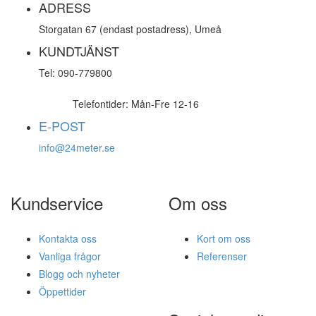
ADRESS
Storgatan 67 (endast postadress), Umeå
KUNDTJÄNST
Tel: 090-779800
Telefontider: Mån-Fre 12-16
E-POST
info@24meter.se
Kundservice
Om oss
Kontakta oss
Kort om oss
Vanliga frågor
Referenser
Blogg och nyheter
Öppettider