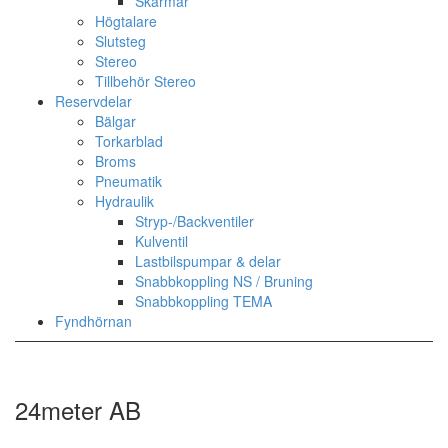
Skärmar
Högtalare
Slutsteg
Stereo
Tillbehör Stereo
Reservdelar
Bälgar
Torkarblad
Broms
Pneumatik
Hydraulik
Stryp-/Backventiler
Kulventil
Lastbilspumpar & delar
Snabbkoppling NS / Bruning
Snabbkoppling TEMA
Fyndhörnan
24meter AB