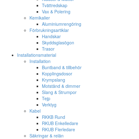
Tvättredskap
Vax & Polering
Kemikalier
Aluminiumrengöring
Förbrukningsartiklar
Handskar
Skyddsglasögon
Trasor
Installationsmaterial
Installation
Buntband & tillbehör
Kopplingsdosor
Krympslang
Motstånd & dimmer
Slang & Strumpor
Tejp
Verktyg
Kabel
RKKB Rund
RKUB Enkelledare
RKUB Flerledare
Säkringar & relän