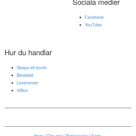
Sociala medier
Facebook
YouTube
Hur du handlar
Skapa ett konto
Betalsätt
Leveranser
Villkor
Hem
Om oss
Referenser
Faqs