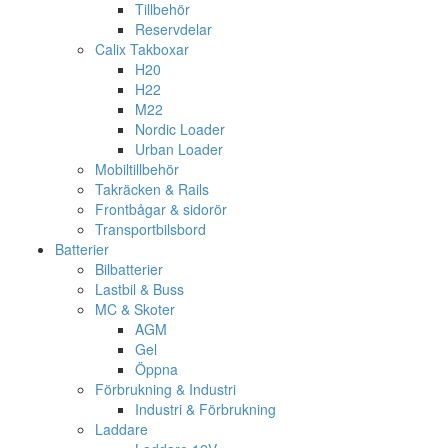
Tillbehör
Reservdelar
Calix Takboxar
H20
H22
M22
Nordic Loader
Urban Loader
Mobiltillbehör
Takräcken & Rails
Frontbågar & sidorör
Transportbilsbord
Batterier
Bilbatterier
Lastbil & Buss
MC & Skoter
AGM
Gel
Öppna
Förbrukning & Industri
Industri & Förbrukning
Laddare