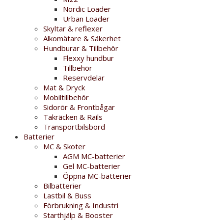
Nordic Loader
Urban Loader
Skyltar & reflexer
Alkomätare & Säkerhet
Hundburar & Tillbehör
Flexxy hundbur
Tillbehör
Reservdelar
Mat & Dryck
Mobiltillbehör
Sidorör & Frontbågar
Takräcken & Rails
Transportbilsbord
Batterier
MC & Skoter
AGM MC-batterier
Gel MC-batterier
Öppna MC-batterier
Bilbatterier
Lastbil & Buss
Förbrukning & Industri
Starthjälp & Booster