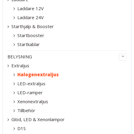
Laddare 12V
Laddare 24V
Starthjälp & Booster
Startbooster
Startkablar
BELYSNING
Extraljus
Halogenextraljus
LED-extraljus
LED-ramper
Xenonextraljus
Tillbehör
Glöd, LED & Xenonlampor
D1S