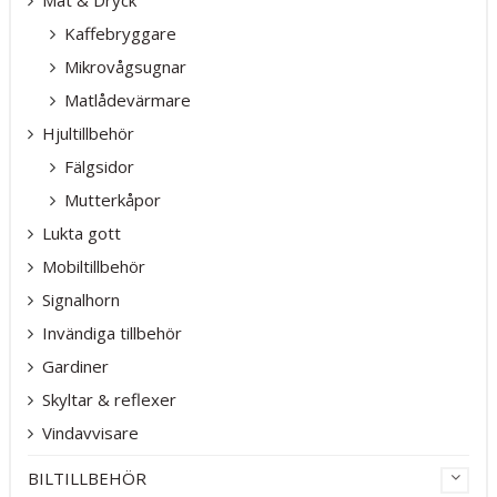
Kaffebryggare
Mikrovågsugnar
Matlådevärmare
Hjultillbehör
Fälgsidor
Mutterkåpor
Lukta gott
Mobiltillbehör
Signalhorn
Invändiga tillbehör
Gardiner
Skyltar & reflexer
Vindavvisare
BILTILLBEHÖR