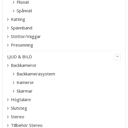
Flisnät
Spånnät
Kätting
Spännband
Stöttor/Väggar
Presenning
LJUD & BILD
Backkameror
Backkamerasystem
Kameror
Skärmar
Högtalare
Slutsteg
Stereo
Tillbehör Stereo