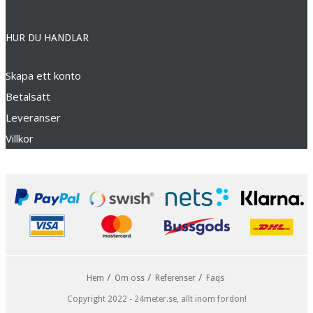
HUR DU HANDLAR
Skapa ett konto
Betalsätt
Leveranser
Villkor
Hem
Om oss
Referenser
Faqs
Copyright 2022 - 24meter.se, allt inom fordon!