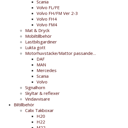
Scania
Volvo FL/FE
Volvo FH/FM Ver 2-3
Volvo FH4
Volvo FM4
Mat & Dryck
Mobiltillbehör
Lastbilsgardiner
Lukta gott
Motorhuvstäcke/Mattor passande…
DAF
MAN
Mercedes
Scania
Volvo
Signalhorn
Skyltar & reflexer
Vindavvisare
Biltillbehör
Calix Takboxar
H20
H22
M22