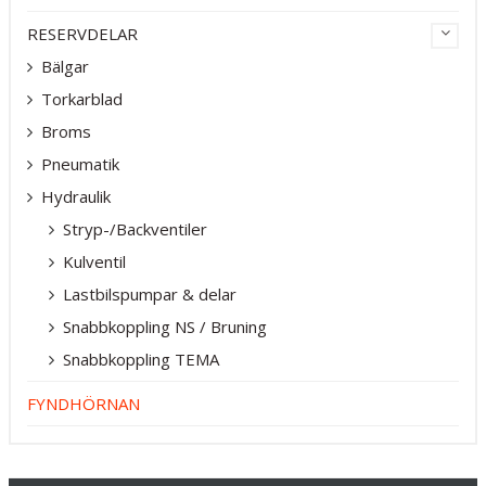
RESERVDELAR
Bälgar
Torkarblad
Broms
Pneumatik
Hydraulik
Stryp-/Backventiler
Kulventil
Lastbilspumpar & delar
Snabbkoppling NS / Bruning
Snabbkoppling TEMA
FYNDHÖRNAN