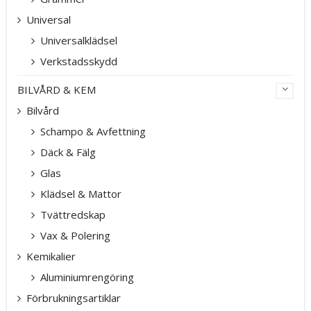
Universal
Universalklädsel
Verkstadsskydd
BILVÅRD & KEM
Bilvård
Schampo & Avfettning
Däck & Fälg
Glas
Klädsel & Mattor
Tvättredskap
Vax & Polering
Kemikalier
Aluminiumrengöring
Förbrukningsartiklar