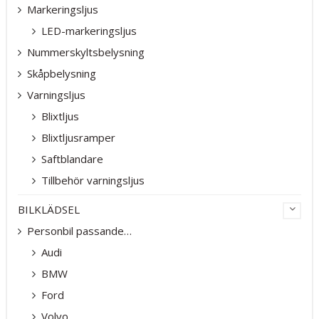
Markeringsljus
LED-markeringsljus
Nummerskyltsbelysning
Skåpbelysning
Varningsljus
Blixtljus
Blixtljusramper
Saftblandare
Tillbehör varningsljus
BILKLÄDSEL
Personbil passande…
Audi
BMW
Ford
Volvo