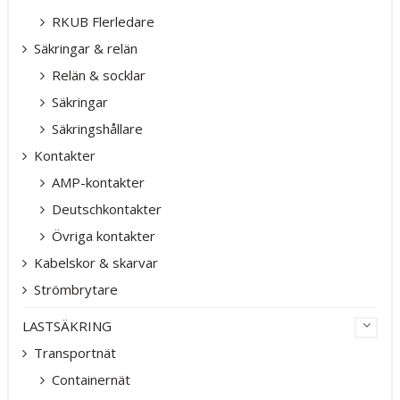
RKUB Flerledare
Säkringar & relän
Relän & socklar
Säkringar
Säkringshållare
Kontakter
AMP-kontakter
Deutschkontakter
Övriga kontakter
Kabelskor & skarvar
Strömbrytare
LASTSÄKRING
Transportnät
Containernät