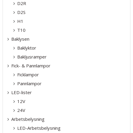
D2R
D2S
H1
T10
Baklysen
Baklyktor
Bakljusramper
Fick- & Pannlampor
Ficklampor
Pannlampor
LED-lister
12V
24V
Arbetsbelysning
LED-Arbetsbelysning