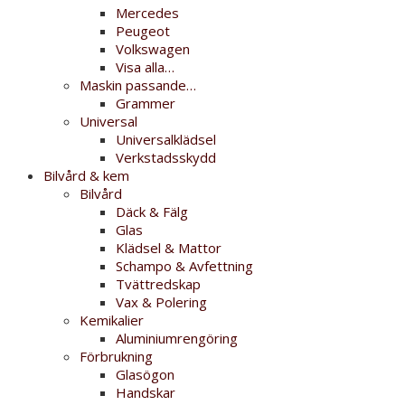
Mercedes
Peugeot
Volkswagen
Visa alla…
Maskin passande…
Grammer
Universal
Universalklädsel
Verkstadsskydd
Bilvård & kem
Bilvård
Däck & Fälg
Glas
Klädsel & Mattor
Schampo & Avfettning
Tvättredskap
Vax & Polering
Kemikalier
Aluminiumrengöring
Förbrukning
Glasögon
Handskar