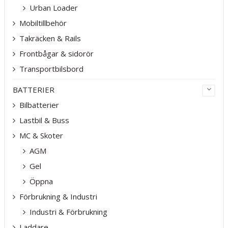
Urban Loader
Mobiltillbehör
Takräcken & Rails
Frontbågar & sidorör
Transportbilsbord
BATTERIER
Bilbatterier
Lastbil & Buss
MC & Skoter
AGM
Gel
Öppna
Förbrukning & Industri
Industri & Förbrukning
Laddare