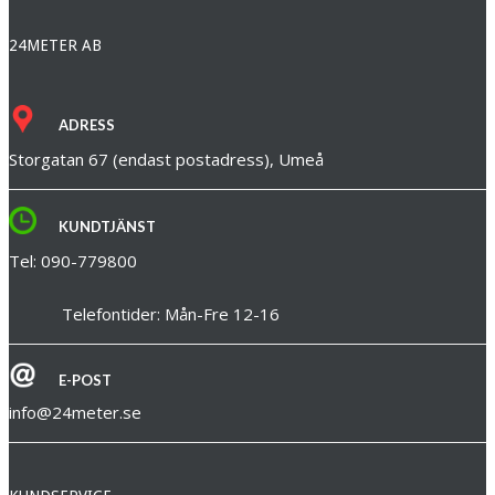
24METER AB
ADRESS
Storgatan 67 (endast postadress), Umeå
KUNDTJÄNST
Tel: 090-779800
Telefontider: Mån-Fre 12-16
E-POST
info@24meter.se