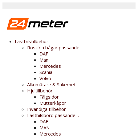
Lastbilstillbehör
Rostfria bågar passande…
DAF
Man
Mercedes
Scania
Volvo
Alkomätare & Säkerhet
Hjultillbehör
Fälgsidor
Mutterkåpor
Invändiga tillbehör
Lastbilsbord passande…
DAF
MAN
Mercedes