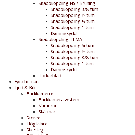
Snabbkoppling NS / Bruning
Snabbkoppling 3/8 tum
Snabbkoppling ½ tum
Snabbkoppling ¾ tum
Snabbkoppling 1 tum
Dammskydd
Snabbkoppling TEMA
Snabbkoppling ¼ tum
Snabbkoppling ½ tum
Snabbkoppling 3/8 tum
Snabbkoppling 1 tum
Dammskydd
Torkarblad
Fyndhörnan
Ljud & Bild
Backkameror
Backkamerasystem
Kameror
Skärmar
Stereo
Högtalare
Slutsteg