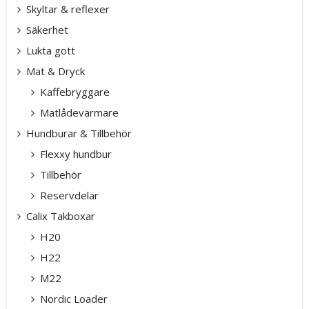
Skyltar & reflexer
Säkerhet
Lukta gott
Mat & Dryck
Kaffebryggare
Matlådevärmare
Hundburar & Tillbehör
Flexxy hundbur
Tillbehör
Reservdelar
Calix Takboxar
H20
H22
M22
Nordic Loader