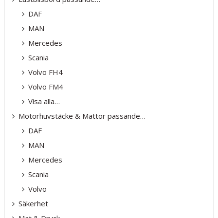
DAF
MAN
Mercedes
Scania
Volvo FH4
Volvo FM4
Visa alla…
Motorhuvstäcke & Mattor passande…
DAF
MAN
Mercedes
Scania
Volvo
Säkerhet
Mat & Dryck