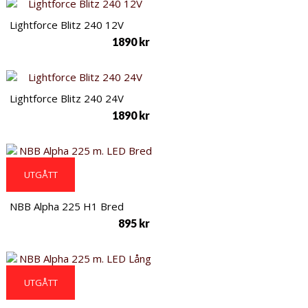
Lightforce Blitz 240 12V
1890
kr
Lightforce Blitz 240 24V
1890
kr
UTGÅTT
NBB Alpha 225 H1 Bred
895
kr
UTGÅTT