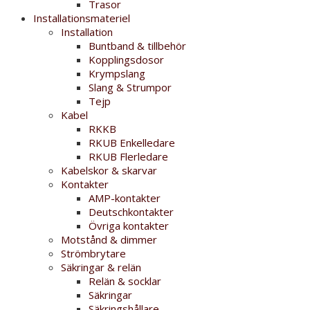
Trasor
Installationsmateriel
Installation
Buntband & tillbehör
Kopplingsdosor
Krympslang
Slang & Strumpor
Tejp
Kabel
RKKB
RKUB Enkelledare
RKUB Flerledare
Kabelskor & skarvar
Kontakter
AMP-kontakter
Deutschkontakter
Övriga kontakter
Motstånd & dimmer
Strömbrytare
Säkringar & relän
Relän & socklar
Säkringar
Säkringshållare