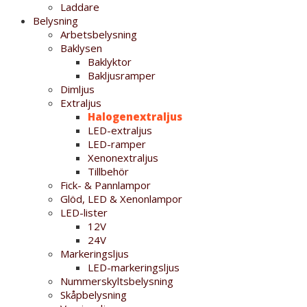
Laddare
Belysning
Arbetsbelysning
Baklysen
Baklyktor
Bakljusramper
Dimljus
Extraljus
Halogenextraljus
LED-extraljus
LED-ramper
Xenonextraljus
Tillbehör
Fick- & Pannlampor
Glöd, LED & Xenonlampor
LED-lister
12V
24V
Markeringsljus
LED-markeringsljus
Nummerskyltsbelysning
Skåpbelysning