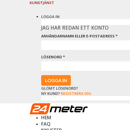
KUNDTJÄNST
LOGGA IN
JAG HAR REDAN ETT KONTO
ANVÄNDARNAMN ELLER E-POSTADRESS
*
LÖSENORD
*
GLÖMT LÖSENORD?
NY KUND?
REGISTRERA DIG
HEM
FAQ