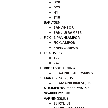
D2R
D2S
H1
T10
BAKLYSEN
BAKLYKTOR
BAKLJUSRAMPER
FICK- & PANNLAMPOR
FICKLAMPOR
PANNLAMPOR
LED-LISTER
12V
24V
ARBETSBELYSNING
LED-ARBETSBELYSNING
MARKERINGSLJUS
LED-MARKERINGSLJUS
NUMMERSKYLTSBELYSNING
SKÅPBELYSNING
VARNINGSLJUS
BLIXTLJUS