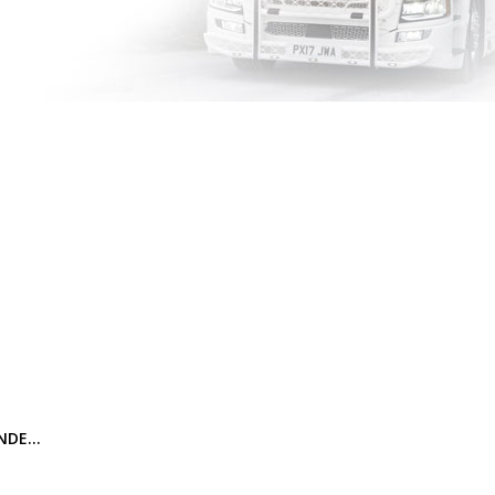
ANDE…