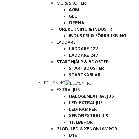
MC & SKOTER
AGM
GEL
ÖPPNA
FÖRBRUKNING & INDUSTRI
INDUSTRI & FÖRBRUKNING
LADDARE
LADDARE 12V
LADDARE 24V
STARTHJÄLP & BOOSTER
STARTBOOSTER
STARTKABLAR
BELYSNING
EXTRALJUS
HALOGENEXTRALJUS
LED-EXTRALJUS
LED-RAMPER
XENONEXTRALJUS
TILLBEHÖR
GLÖD, LED & XENONLAMPOR
D1S