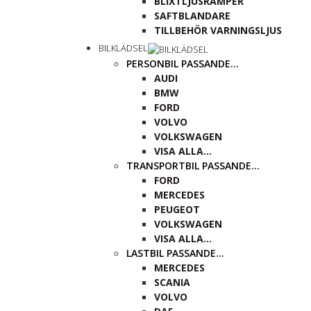
BLIXTLJUSRAMPER
SAFTBLANDARE
TILLBEHÖR VARNINGSLJUS
BILKLÄDSEL
PERSONBIL PASSANDE…
AUDI
BMW
FORD
VOLVO
VOLKSWAGEN
VISA ALLA…
TRANSPORTBIL PASSANDE…
FORD
MERCEDES
PEUGEOT
VOLKSWAGEN
VISA ALLA…
LASTBIL PASSANDE…
MERCEDES
SCANIA
VOLVO