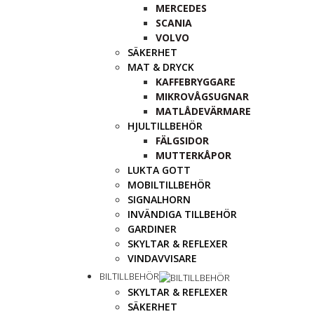
MERCEDES
SCANIA
VOLVO
SÄKERHET
MAT & DRYCK
KAFFEBRYGGARE
MIKROVÅGSUGNAR
MATLÅDEVÄRMARE
HJULTILLBEHÖR
FÄLGSIDOR
MUTTERKÅPOR
LUKTA GOTT
MOBILTILLBEHÖR
SIGNALHORN
INVÄNDIGA TILLBEHÖR
GARDINER
SKYLTAR & REFLEXER
VINDAVVISARE
BILTILLBEHÖR
SKYLTAR & REFLEXER
SÄKERHET