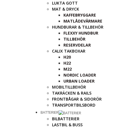
LUKTA GOTT
MAT & DRYCK
KAFFEBRYGGARE
MATLÅDEVÄRMARE
HUNDBURAR & TILLBEHÖR
FLEXXY HUNDBUR
TILLBEHÖR
RESERVDELAR
CALIX TAKBOXAR
H20
H22
M22
NORDIC LOADER
URBAN LOADER
MOBILTILLBEHÖR
TAKRÄCKEN & RAILS
FRONTBÅGAR & SIDORÖR
TRANSPORTBILSBORD
BATTERIER
BILBATTERIER
LASTBIL & BUSS