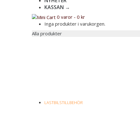
NYHETER
KASSAN →
0 varor
-
0
kr
Inga produkter i varukorgen.
Alla produkter
LASTBILSTILLBEHÖR