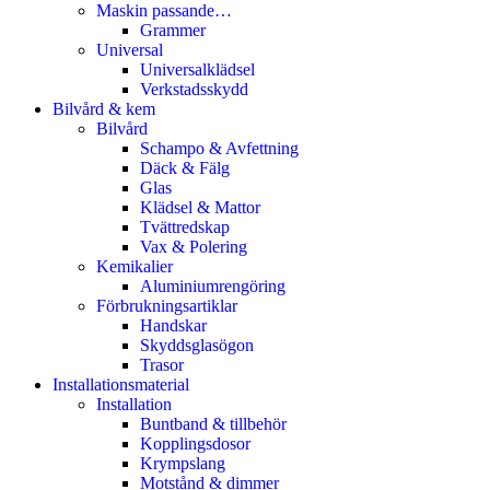
Maskin passande…
Grammer
Universal
Universalklädsel
Verkstadsskydd
Bilvård & kem
Bilvård
Schampo & Avfettning
Däck & Fälg
Glas
Klädsel & Mattor
Tvättredskap
Vax & Polering
Kemikalier
Aluminiumrengöring
Förbrukningsartiklar
Handskar
Skyddsglasögon
Trasor
Installationsmaterial
Installation
Buntband & tillbehör
Kopplingsdosor
Krympslang
Motstånd & dimmer