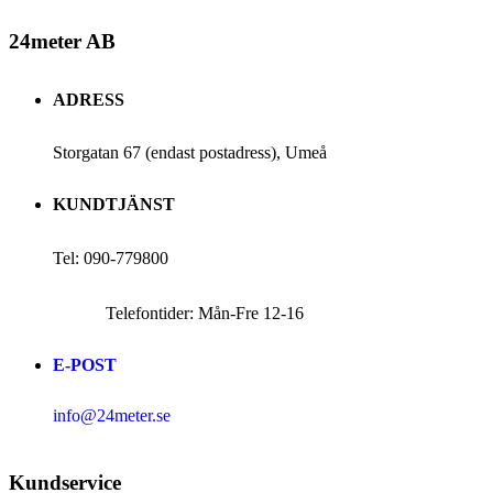
24meter AB
ADRESS
Storgatan 67 (endast postadress), Umeå
KUNDTJÄNST
Tel: 090-779800
Telefontider: Mån-Fre 12-16
E-POST
info@24meter.se
Kundservice