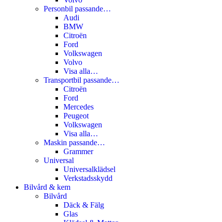
Personbil passande…
Audi
BMW
Citroën
Ford
Volkswagen
Volvo
Visa alla…
Transportbil passande…
Citroën
Ford
Mercedes
Peugeot
Volkswagen
Visa alla…
Maskin passande…
Grammer
Universal
Universalklädsel
Verkstadsskydd
Bilvård & kem
Bilvård
Däck & Fälg
Glas