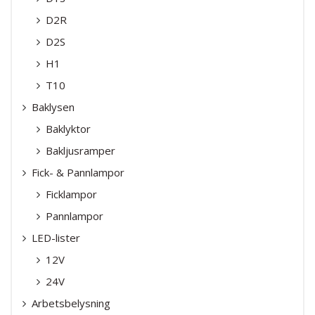
D2R
D2S
H1
T10
Baklysen
Baklyktor
Bakljusramper
Fick- & Pannlampor
Ficklampor
Pannlampor
LED-lister
12V
24V
Arbetsbelysning