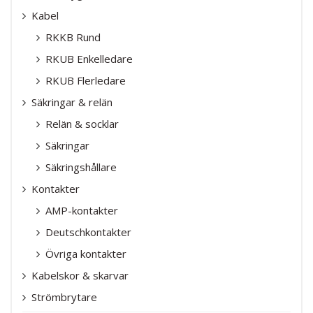
Kabel
RKKB Rund
RKUB Enkelledare
RKUB Flerledare
Säkringar & relän
Relän & socklar
Säkringar
Säkringshållare
Kontakter
AMP-kontakter
Deutschkontakter
Övriga kontakter
Kabelskor & skarvar
Strömbrytare