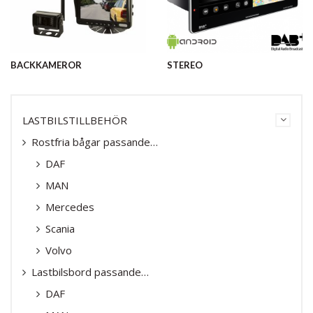
BACKKAMEROR
STEREO
LASTBILSTILLBEHÖR
Rostfria bågar passande…
DAF
MAN
Mercedes
Scania
Volvo
Lastbilsbord passande…
DAF