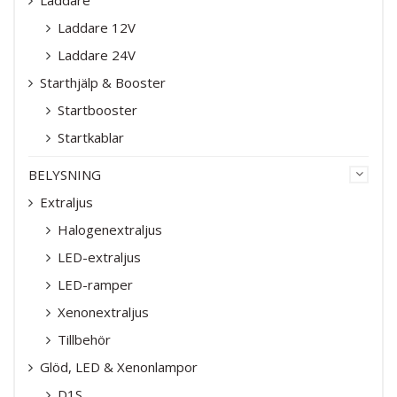
Laddare 12V
Laddare 24V
Starthjälp & Booster
Startbooster
Startkablar
BELYSNING
Extraljus
Halogenextraljus
LED-extraljus
LED-ramper
Xenonextraljus
Tillbehör
Glöd, LED & Xenonlampor
D1S