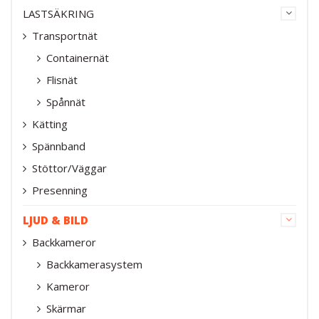
LASTSÄKRING
Transportnät
Containernät
Flisnät
Spånnät
Kätting
Spännband
Stöttor/Väggar
Presenning
LJUD & BILD
Backkameror
Backkamerasystem
Kameror
Skärmar