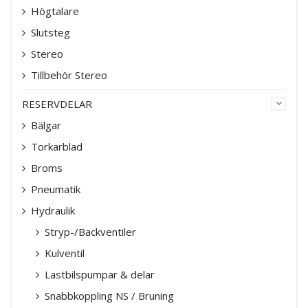
Högtalare
Slutsteg
Stereo
Tillbehör Stereo
RESERVDELAR
Bälgar
Torkarblad
Broms
Pneumatik
Hydraulik
Stryp-/Backventiler
Kulventil
Lastbilspumpar & delar
Snabbkoppling NS / Bruning