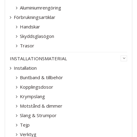
Aluminiumrengöring
Förbrukningsartiklar
Handskar
Skyddsglasögon
Trasor
INSTALLATIONSMATERIAL
Installation
Buntband & tillbehör
Kopplingsdosor
Krympslang
Motstånd & dimmer
Slang & Strumpor
Tejp
Verktyg