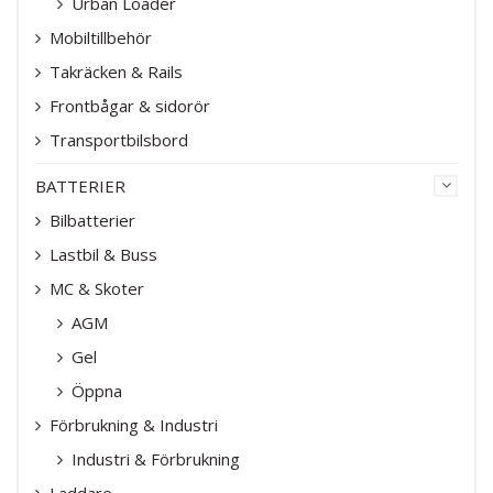
Urban Loader
Mobiltillbehör
Takräcken & Rails
Frontbågar & sidorör
Transportbilsbord
BATTERIER
Bilbatterier
Lastbil & Buss
MC & Skoter
AGM
Gel
Öppna
Förbrukning & Industri
Industri & Förbrukning
Laddare