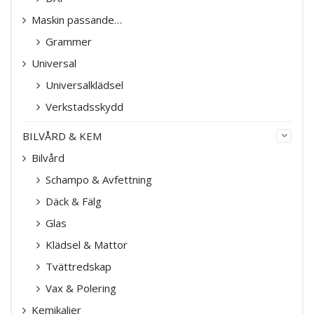
Maskin passande…
Grammer
Universal
Universalklädsel
Verkstadsskydd
BILVÅRD & KEM
Bilvård
Schampo & Avfettning
Däck & Fälg
Glas
Klädsel & Mattor
Tvättredskap
Vax & Polering
Kemikalier