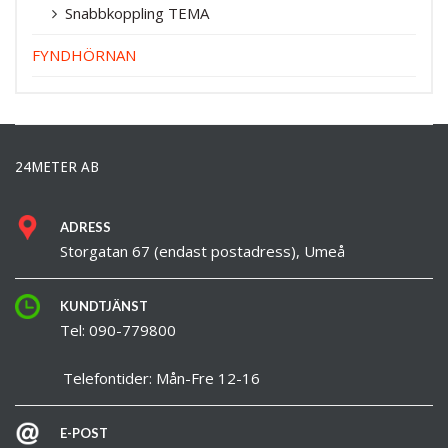
Snabbkoppling TEMA
FYNDHÖRNAN
24METER AB
ADRESS
Storgatan 67 (endast postadress), Umeå
KUNDTJÄNST
Tel: 090-779800
Telefontider: Mån-Fre 12-16
E-POST