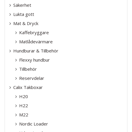
Säkerhet
Lukta gott
Mat & Dryck
Kaffebryggare
Matlådevärmare
Hundburar & Tillbehör
Flexxy hundbur
Tillbehör
Reservdelar
Calix Takboxar
H20
H22
M22
Nordic Loader