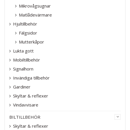
Mikrovågsugnar
Matlådevärmare
Hjultillbehör
Fälgsidor
Mutterkåpor
Lukta gott
Mobiltillbehör
Signalhorn
Invändiga tillbehör
Gardiner
Skyltar & reflexer
Vindavvisare
BILTILLBEHÖR
Skyltar & reflexer