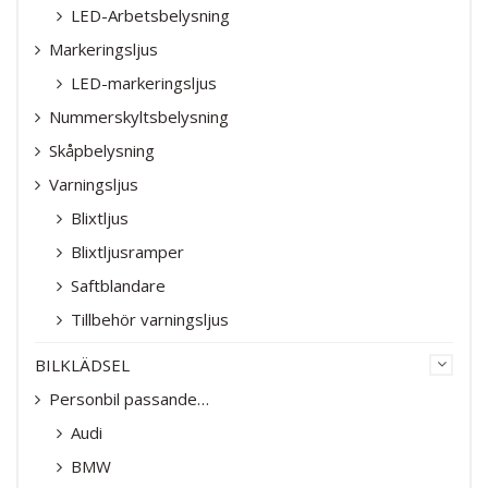
LED-Arbetsbelysning
Markeringsljus
LED-markeringsljus
Nummerskyltsbelysning
Skåpbelysning
Varningsljus
Blixtljus
Blixtljusramper
Saftblandare
Tillbehör varningsljus
BILKLÄDSEL
Personbil passande…
Audi
BMW