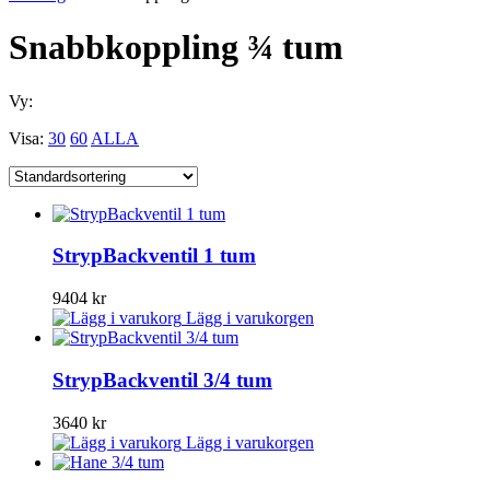
Snabbkoppling ¾ tum
Vy:
Visa:
30
60
ALLA
StrypBackventil 1 tum
9404
kr
Lägg i varukorgen
StrypBackventil 3/4 tum
3640
kr
Lägg i varukorgen