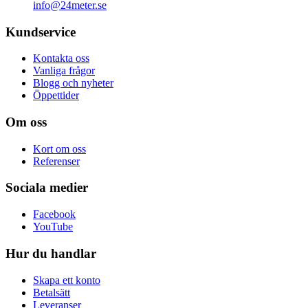
info@24meter.se
Kundservice
Kontakta oss
Vanliga frågor
Blogg och nyheter
Öppettider
Om oss
Kort om oss
Referenser
Sociala medier
Facebook
YouTube
Hur du handlar
Skapa ett konto
Betalsätt
Leveranser