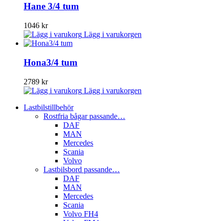
Hane 3/4 tum
1046
kr
Lägg i varukorgen
Hona3/4 tum
2789
kr
Lägg i varukorgen
Lastbilstillbehör
Rostfria bågar passande…
DAF
MAN
Mercedes
Scania
Volvo
Lastbilsbord passande…
DAF
MAN
Mercedes
Scania
Volvo FH4