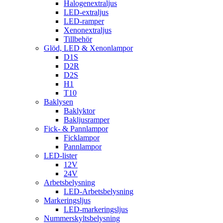
Halogenextraljus
LED-extraljus
LED-ramper
Xenonextraljus
Tillbehör
Glöd, LED & Xenonlampor
D1S
D2R
D2S
H1
T10
Baklysen
Baklyktor
Bakljusramper
Fick- & Pannlampor
Ficklampor
Pannlampor
LED-lister
12V
24V
Arbetsbelysning
LED-Arbetsbelysning
Markeringsljus
LED-markeringsljus
Nummerskyltsbelysning