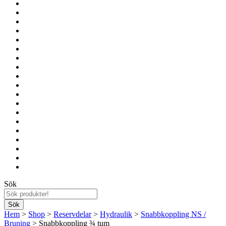
Sök
Hem
>
Shop
>
Reservdelar
>
Hydraulik
>
Snabbkoppling NS /
Bruning
> Snabbkoppling ¾ tum