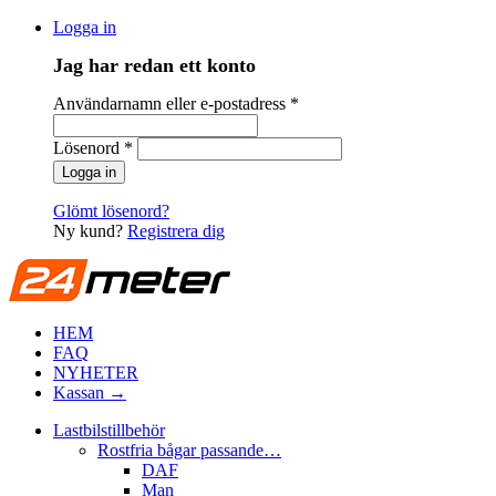
Logga in
Jag har redan ett konto
Användarnamn eller e-postadress
*
Lösenord
*
Glömt lösenord?
Ny kund?
Registrera dig
HEM
FAQ
NYHETER
Kassan →
Lastbilstillbehör
Rostfria bågar passande…
DAF
Man