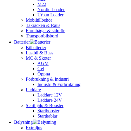
M22
Nordic Loader
Urban Loader
Mobiltillbehör
Takräcken & Rails
Frontbågar & sidorör
Transportbilsbord
Batterier
Bilbatterier
Lastbil & Buss
MC & Skoter
AGM
Gel
Öppna
Förbrukning & Industri
Industri & Förbrukning
Laddare
Laddare 12V
Laddare 24V
Starthjälp & Booster
Startbooster
Startkablar
Belysning
Extraljus