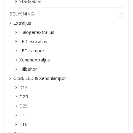
Startkablar
BELYSNING
Extraljus
Halogenextraljus
LED-extraljus
LED-ramper
Xenonextraljus
Tillbehör
Glöd, LED & Xenonlampor
D1S
D2R
D2S
H1
T10