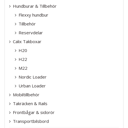
Hundburar & Tillbehör
Flexxy hundbur
Tillbehör
Reservdelar
Calix Takboxar
H20
H22
M22
Nordic Loader
Urban Loader
Mobiltillbehör
Takräcken & Rails
Frontbågar & sidorör
Transportbilsbord