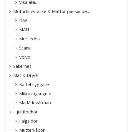
Visa alla…
Motorhuvstäcke & Mattor passande…
DAF
MAN
Mercedes
Scania
Volvo
Säkerhet
Mat & Dryck
Kaffebryggare
Mikrovågsugnar
Matlådevärmare
Hjultillbehör
Fälgsidor
Mutterkåpor