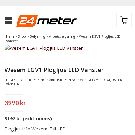
Hem
>
Shop
>
Belysning
>
Arbetsbelysning
> Wesem EGV1 Plogljus LED
Vänster
Wesem EGV1 Plogljus LED Vänster
HEM
>
SHOP
>
BELYSNING
>
ARBETSBELYSNING
> WESEM EGV1 PLOGLJUS LED
VÄNSTER
3990
kr
3192 kr (exkl. moms)
Plogljus från Wesem. Full LED.