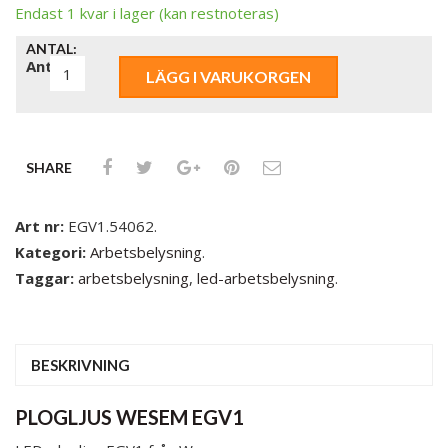
Endast 1 kvar i lager (kan restnoteras)
ANTAL:
Antal
LÄGG I VARUKORGEN
SHARE
Art nr:
EGV1.54062
.
Kategori:
Arbetsbelysning
.
Taggar:
arbetsbelysning
,
led-arbetsbelysning
.
BESKRIVNING
PLOGLJUS WESEM EGV1