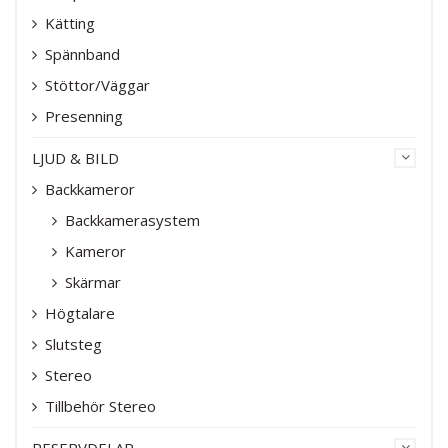
Kätting
Spännband
Stöttor/Väggar
Presenning
LJUD & BILD
Backkameror
Backkamerasystem
Kameror
Skärmar
Högtalare
Slutsteg
Stereo
Tillbehör Stereo