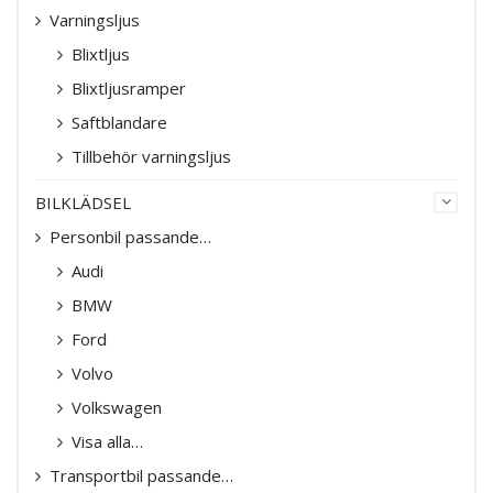
Varningsljus
Blixtljus
Blixtljusramper
Saftblandare
Tillbehör varningsljus
BILKLÄDSEL
Personbil passande…
Audi
BMW
Ford
Volvo
Volkswagen
Visa alla…
Transportbil passande…