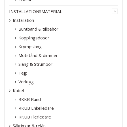
INSTALLATIONSMATERIAL
Installation
Buntband & tillbehör
Kopplingsdosor
Krympslang
Motstånd & dimmer
Slang & Strumpor
Tejp
Verktyg
Kabel
RKKB Rund
RKUB Enkelledare
RKUB Flerledare
Säkringar & relän