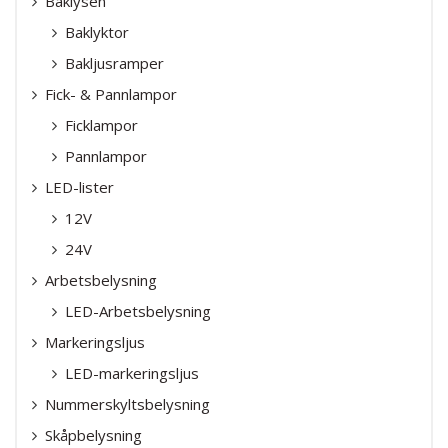
Baklysen
Baklyktor
Bakljusramper
Fick- & Pannlampor
Ficklampor
Pannlampor
LED-lister
12V
24V
Arbetsbelysning
LED-Arbetsbelysning
Markeringsljus
LED-markeringsljus
Nummerskyltsbelysning
Skåpbelysning