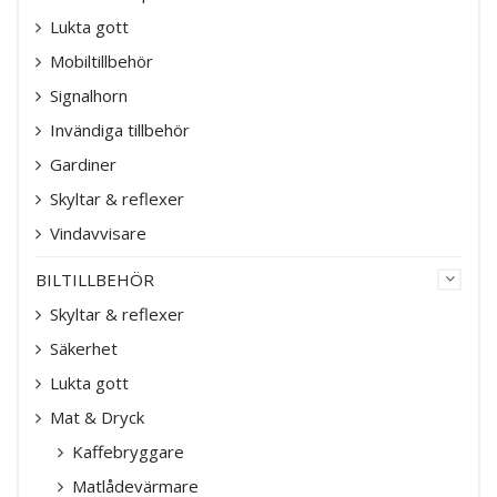
Lukta gott
Mobiltillbehör
Signalhorn
Invändiga tillbehör
Gardiner
Skyltar & reflexer
Vindavvisare
BILTILLBEHÖR
Skyltar & reflexer
Säkerhet
Lukta gott
Mat & Dryck
Kaffebryggare
Matlådevärmare