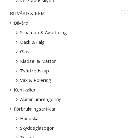
Verkstadsskydd
BILVÅRD & KEM
Bilvård
Schampo & Avfettning
Däck & Fälg
Glas
Klädsel & Mattor
Tvättredskap
Vax & Polering
Kemikalier
Aluminiumrengöring
Förbrukningsartiklar
Handskar
Skyddsglasögon
Trasor