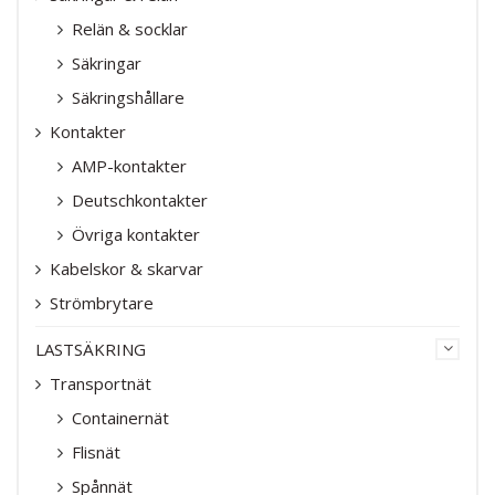
Relän & socklar
Säkringar
Säkringshållare
Kontakter
AMP-kontakter
Deutschkontakter
Övriga kontakter
Kabelskor & skarvar
Strömbrytare
LASTSÄKRING
Transportnät
Containernät
Flisnät
Spånnät