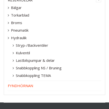
RESERVDELAR
Bälgar
Torkarblad
Broms
Pneumatik
Hydraulik
Stryp-/Backventiler
Kulventil
Lastbilspumpar & delar
Snabbkoppling NS / Bruning
Snabbkoppling TEMA
FYNDHÖRNAN