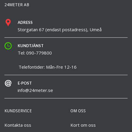
24METER AB
ADRESS
Storgatan 67 (endast postadress), Umeå
KUNDTJÄNST
Tel: 090-779800
Telefontider: Mån-Fre 12-16
E-POST
info@24meter.se
KUNDSERVICE
OM OSS
Kontakta oss
Kort om oss