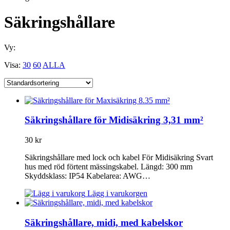
Säkringshållare
Vy:
Visa:
30
60
ALLA
Säkringshållare för Midisäkring 3,31 mm²
30
kr
Säkringshållare med lock och kabel För Midisäkring Svart
hus med röd förtent mässingskabel. Längd: 300 mm
Skyddsklass: IP54 Kabelarea: AWG…
Lägg i varukorgen
Säkringshållare, midi, med kabelskor