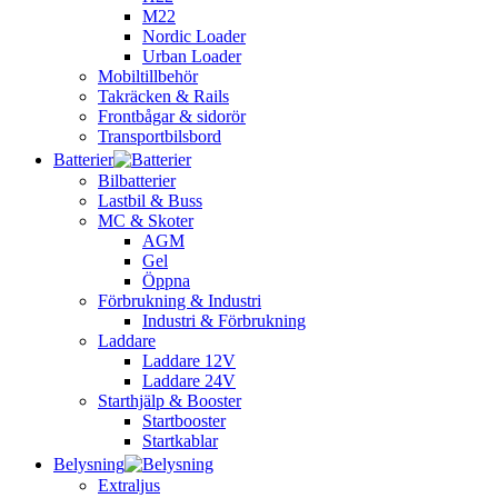
M22
Nordic Loader
Urban Loader
Mobiltillbehör
Takräcken & Rails
Frontbågar & sidorör
Transportbilsbord
Batterier
Bilbatterier
Lastbil & Buss
MC & Skoter
AGM
Gel
Öppna
Förbrukning & Industri
Industri & Förbrukning
Laddare
Laddare 12V
Laddare 24V
Starthjälp & Booster
Startbooster
Startkablar
Belysning
Extraljus