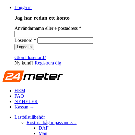
Logga in
Jag har redan ett konto
Användarnamn eller e-postadress
*
Lösenord
*
Glömt lösenord?
Ny kund?
Registrera dig
HEM
FAQ
NYHETER
Kassan →
Lastbilstillbehör
Rostfria bågar passande…
DAF
Man