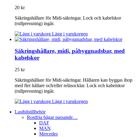
20
kr
Säkringshållare för Midi-säkringar. Lock och kabelskor
(rullpressning) ingår.
Lägg i varukorgen
Säkringshållare, midi, påbyggnadsbar, med
kabelskor
25
kr
Säkringshållare för Midi-säkringar. Hållaren kan byggas ihop
med fler hållare och/eller reläsocklar. Lock och kabelskor
(rullpressning) ingår.
Lägg i varukorgen
Lastbilstillbehör
Rostfria bågar passande…
DAF
MAN
Mercedes