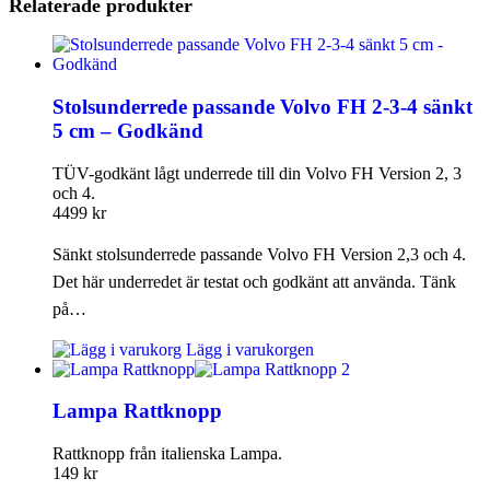
Relaterade produkter
Tillbehör varningsljus
Invändiga tillbehör
Gardiner
Stolsunderrede passande Volvo FH 2-3-4 sänkt
5 cm – Godkänd
Skyltar & reflexer
TÜV-godkänt lågt underrede till din Volvo FH Version 2, 3
och 4.
Vindavvisare
4499
kr
Sänkt stolsunderrede passande Volvo FH Version 2,3 och 4.
Det här underredet är testat och godkänt att använda. Tänk
på…
Lägg i varukorgen
Lampa Rattknopp
Rattknopp från italienska Lampa.
149
kr