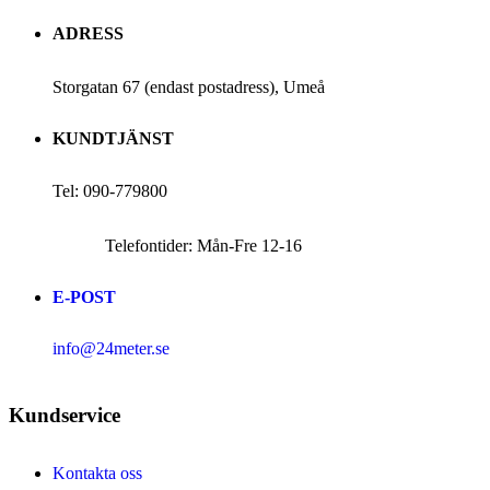
ADRESS
Storgatan 67 (endast postadress), Umeå
KUNDTJÄNST
Tel: 090-779800
Telefontider: Mån-Fre 12-16
E-POST
info@24meter.se
Kundservice
Kontakta oss