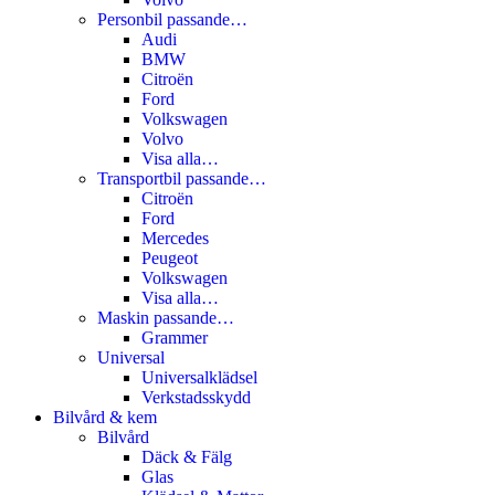
Personbil passande…
Audi
BMW
Citroën
Ford
Volkswagen
Volvo
Visa alla…
Transportbil passande…
Citroën
Ford
Mercedes
Peugeot
Volkswagen
Visa alla…
Maskin passande…
Grammer
Universal
Universalklädsel
Verkstadsskydd
Bilvård & kem
Bilvård
Däck & Fälg
Glas