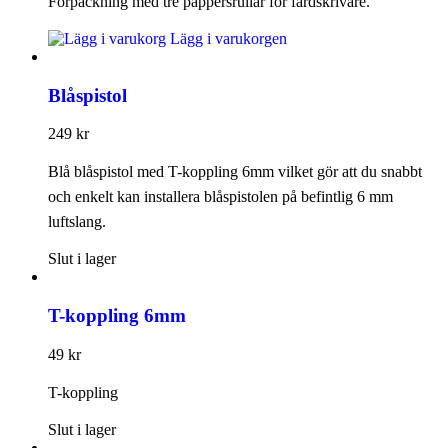
Förpackning med tre pappersrullar för färdskrivare.
Lägg i varukorgen
Blåspistol
249
kr
Blå blåspistol med T-koppling 6mm vilket gör att du snabbt
och enkelt kan installera blåspistolen på befintlig 6 mm
luftslang.
Slut i lager
T-koppling 6mm
49
kr
T-koppling
Slut i lager