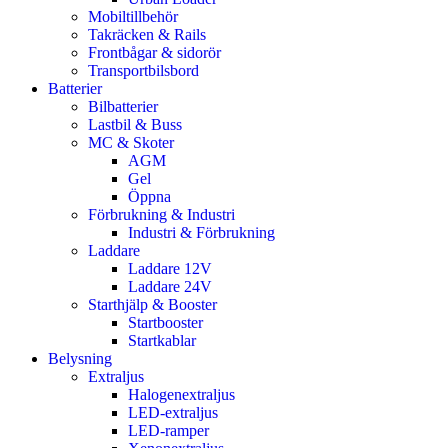
Mobiltillbehör
Takräcken & Rails
Frontbågar & sidorör
Transportbilsbord
Batterier
Bilbatterier
Lastbil & Buss
MC & Skoter
AGM
Gel
Öppna
Förbrukning & Industri
Industri & Förbrukning
Laddare
Laddare 12V
Laddare 24V
Starthjälp & Booster
Startbooster
Startkablar
Belysning
Extraljus
Halogenextraljus
LED-extraljus
LED-ramper