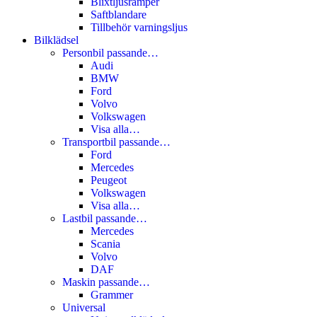
Blixtljusramper
Saftblandare
Tillbehör varningsljus
Bilklädsel
Personbil passande…
Audi
BMW
Ford
Volvo
Volkswagen
Visa alla…
Transportbil passande…
Ford
Mercedes
Peugeot
Volkswagen
Visa alla…
Lastbil passande…
Mercedes
Scania
Volvo
DAF
Maskin passande…
Grammer
Universal