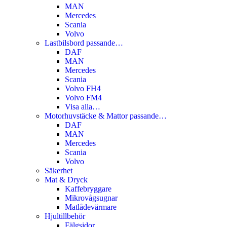
MAN
Mercedes
Scania
Volvo
Lastbilsbord passande…
DAF
MAN
Mercedes
Scania
Volvo FH4
Volvo FM4
Visa alla…
Motorhuvstäcke & Mattor passande…
DAF
MAN
Mercedes
Scania
Volvo
Säkerhet
Mat & Dryck
Kaffebryggare
Mikrovågsugnar
Matlådevärmare
Hjultillbehör
Fälgsidor