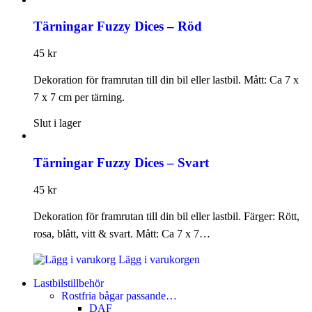
Tärningar Fuzzy Dices – Röd
45
kr
Dekoration för framrutan till din bil eller lastbil. Mått: Ca 7 x
7 x 7 cm per tärning.
Slut i lager
Tärningar Fuzzy Dices – Svart
45
kr
Dekoration för framrutan till din bil eller lastbil. Färger: Rött,
rosa, blått, vitt & svart. Mått: Ca 7 x 7…
Lägg i varukorgen
Lastbilstillbehör
Rostfria bågar passande…
DAF