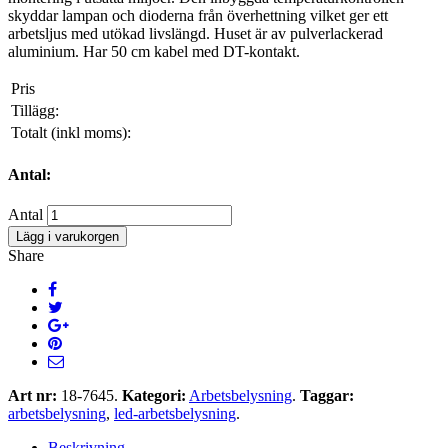
skyddar lampan och dioderna från överhettning vilket ger ett
arbetsljus med utökad livslängd. Huset är av pulverlackerad
aluminium. Har 50 cm kabel med DT-kontakt.
Pris
Tillägg:
Totalt (inkl moms):
Antal:
Antal
Lägg i varukorgen
Share
Art nr:
18-7645
.
Kategori:
Arbetsbelysning
.
Taggar:
arbetsbelysning
,
led-arbetsbelysning
.
Beskrivning