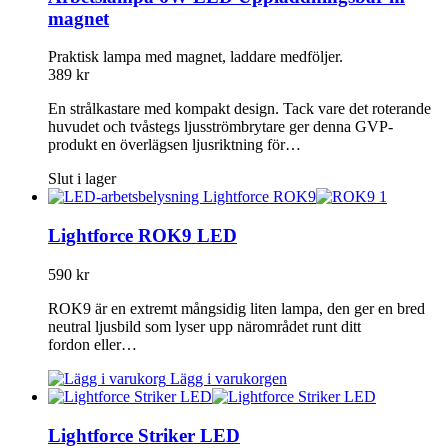
magnet
Praktisk lampa med magnet, laddare medföljer.
389
kr
En strålkastare med kompakt design. Tack vare det roterande
huvudet och tvåstegs ljusströmbrytare ger denna GVP-
produkt en överlägsen ljusriktning för…
Slut i lager
Lightforce ROK9 LED
590
kr
ROK9 är en extremt mångsidig liten lampa, den ger en bred
neutral ljusbild som lyser upp närområdet runt ditt
fordon eller…
Lägg i varukorgen
Lightforce Striker LED