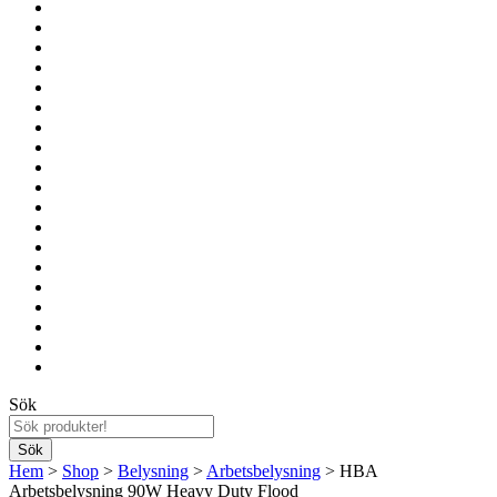
Sök
Hem
>
Shop
>
Belysning
>
Arbetsbelysning
> HBA
Arbetsbelysning 90W Heavy Duty Flood