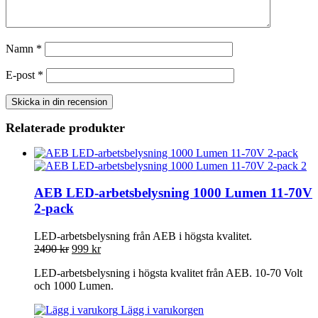
Namn
*
E-post
*
Relaterade produkter
AEB LED-arbetsbelysning 1000 Lumen 11-70V
2-pack
LED-arbetsbelysning från AEB i högsta kvalitet.
2490
kr
999
kr
LED-arbetsbelysning i högsta kvalitet från AEB. 10-70 Volt
och 1000 Lumen.
Lägg i varukorgen