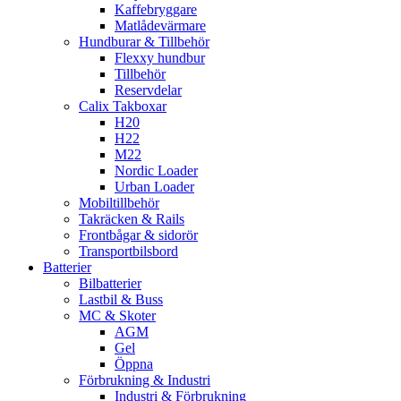
Kaffebryggare
Matlådevärmare
Hundburar & Tillbehör
Flexxy hundbur
Tillbehör
Reservdelar
Calix Takboxar
H20
H22
M22
Nordic Loader
Urban Loader
Mobiltillbehör
Takräcken & Rails
Frontbågar & sidorör
Transportbilsbord
Batterier
Bilbatterier
Lastbil & Buss
MC & Skoter
AGM
Gel
Öppna
Förbrukning & Industri
Industri & Förbrukning