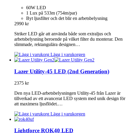
60W LED
1 Lux på 533m (754m/par)
Byt ljusfilter och det blir en arbetsbelysning
2990
kr
Striker LED går att använda både som extraljus och
arbetsbelysning beroende på vilket filter du monterar. Den
slimmade, rektangulära designen…
Lägg i varukorgen
Lazer Utility-45 LED (2nd Generation)
2375
kr
Den nya LED-arbetsbelysningen Utility-45 från Lazer är
tillverkad av ett avancerat LED system med unik design för
att maximera ljusflödet.…
Lägg i varukorgen
Lightforce ROK40 LED