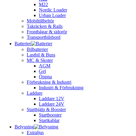
M22
Nordic Loader
Urban Loader
Mobiltillbehör
Takräcken & Rails
Frontbågar & sidorör
Transportbilsbord
Batterier
Bilbatterier
Lastbil & Buss
MC & Skoter
AGM
Gel
Öppna
Förbrukning & Industri
Industri & Förbrukning
Laddare
Laddare 12V
Laddare 24V
Starthjälp & Booster
Startbooster
Startkablar
Belysning
Extraljus