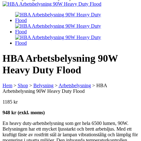
HBA Arbetsbelysning 90W
Heavy Duty Flood
Hem
>
Shop
>
Belysning
>
Arbetsbelysning
> HBA
Arbetsbelysning 90W Heavy Duty Flood
1185
kr
948 kr (exkl. moms)
En heavy duty-arbetsbelysning som ger hela 6500 lumen, 90W.
Belysningen har ett mycket ljusstarkt och brett arbetsljus. Med ett
kraftigt fäste av rostfritt stål är lampan vibrationstålig och lämplig för
montering i utsatta miljöer. Den inbyggda temperaturkontrollen