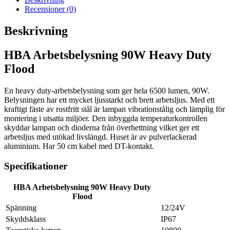
Recensioner (0)
Beskrivning
HBA Arbetsbelysning 90W Heavy Duty
Flood
En heavy duty-arbetsbelysning som ger hela 6500 lumen, 90W.
Belysningen har ett mycket ljusstarkt och brett arbetsljus. Med ett
kraftigt fäste av rostfritt stål är lampan vibrationstålig och lämplig för
montering i utsatta miljöer. Den inbyggda temperaturkontrollen
skyddar lampan och dioderna från överhettning vilket ger ett
arbetsljus med utökad livslängd. Huset är av pulverlackerad
aluminium. Har 50 cm kabel med DT-kontakt.
Specifikationer
HBA Arbetsbelysning 90W Heavy Duty
Flood
Spänning
12/24V
Skyddsklass
IP67