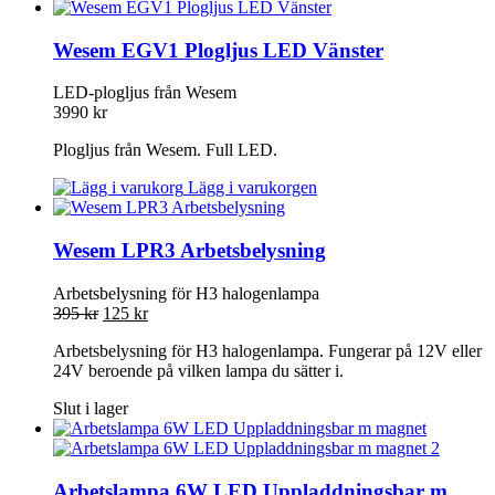
Wesem EGV1 Plogljus LED Vänster
LED-plogljus från Wesem
3990
kr
Plogljus från Wesem. Full LED.
Lägg i varukorgen
Wesem LPR3 Arbetsbelysning
Arbetsbelysning för H3 halogenlampa
395
kr
125
kr
Arbetsbelysning för H3 halogenlampa. Fungerar på 12V eller
24V beroende på vilken lampa du sätter i.
Slut i lager
Arbetslampa 6W LED Uppladdningsbar m