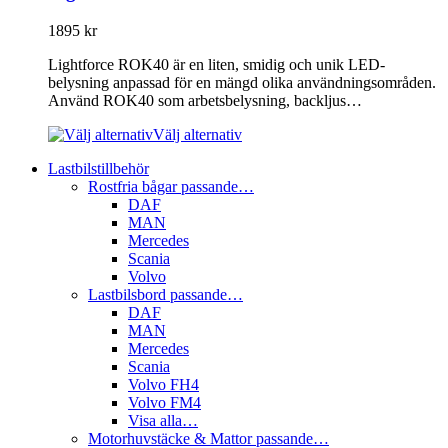
1895
kr
Lightforce ROK40 är en liten, smidig och unik LED-
belysning anpassad för en mängd olika användningsområden.
Använd ROK40 som arbetsbelysning, backljus…
Välj alternativ
Lastbilstillbehör
Rostfria bågar passande…
DAF
MAN
Mercedes
Scania
Volvo
Lastbilsbord passande…
DAF
MAN
Mercedes
Scania
Volvo FH4
Volvo FM4
Visa alla…
Motorhuvstäcke & Mattor passande…